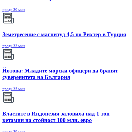
преди 30 мин
Земетресение с магнитуд 4,5 по Рихтер в Турция
преди 33 мин
Йотова: Младите морски офицери да бранят
суверенитета на България
преди 35 мин
Властите в Индонезия заловиха над 1 тон
кетамин на стойност 100 млн. евро
преди 39 мин