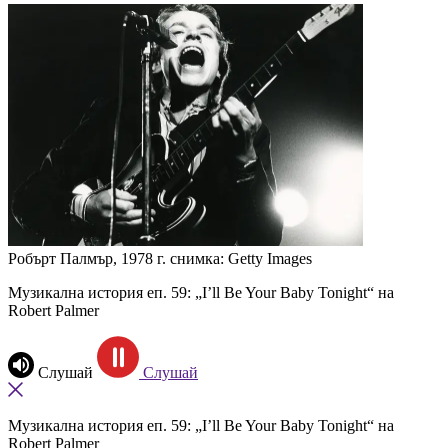
Робърт Палмър, 1978 г.
снимка: Getty Images
Музикална история еп. 59: „I’ll Be Your Baby Tonight“ на
Robert Palmer
Слушай
Слушай
Музикална история еп. 59: „I’ll Be Your Baby Tonight“ на
Robert Palmer