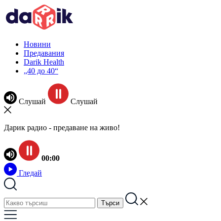
Новини
Предавания
Darik Health
„40 до 40“
Слушай
Слушай
Дарик радио - предаване на живо!
00:00
Гледай