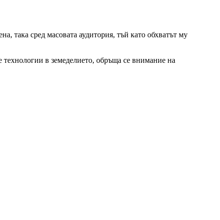
а, така сред масовата аудитория, тъй като обхватът му
е технологии в земеделието, обръща се внимание на