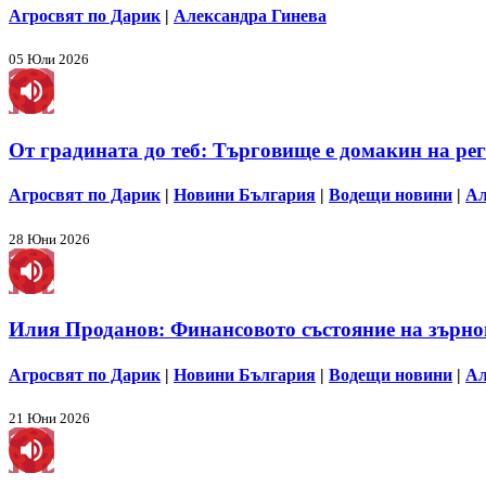
Агросвят по Дарик
|
Александра Гинева
05 Юли 2026
От градината до теб: Търговище е домакин на ре
Агросвят по Дарик
|
Новини България
|
Водещи новини
|
Ал
28 Юни 2026
Илия Проданов: Финансовото състояние на зърно
Агросвят по Дарик
|
Новини България
|
Водещи новини
|
Ал
21 Юни 2026