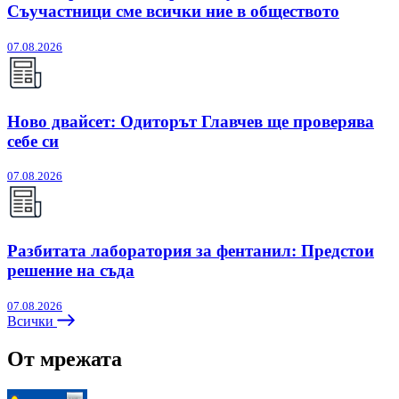
Съучастници сме всички ние в обществото
07.08.2026
Ново двайсет: Одиторът Главчев ще проверява
себе си
07.08.2026
Разбитата лаборатория за фентанил: Предстои
решение на съда
07.08.2026
Всички
От мрежата