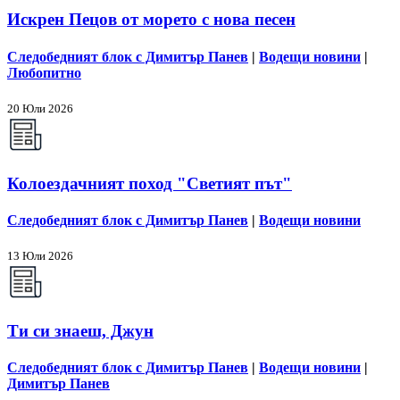
Искрен Пецов от морето с нова песен
Следобедният блок с Димитър Панев
|
Водещи новини
|
Любопитно
20 Юли 2026
Колоездачният поход "Светият път"
Следобедният блок с Димитър Панев
|
Водещи новини
13 Юли 2026
Ти си знаеш, Джун
Следобедният блок с Димитър Панев
|
Водещи новини
|
Димитър Панев