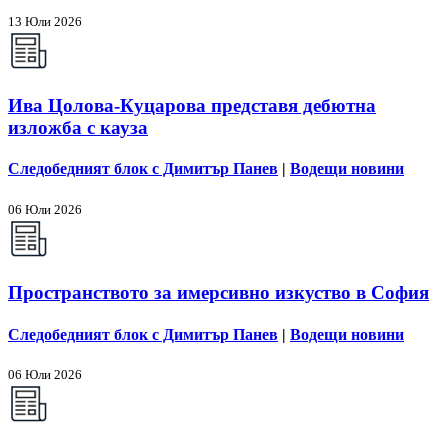
13 Юли 2026
Ива Цолова-Куцарова представя дебютна
изложба с кауза
Следобедният блок с Димитър Панев
|
Водещи новини
06 Юли 2026
Пространството за имерсивно изкуство в София
Следобедният блок с Димитър Панев
|
Водещи новини
06 Юли 2026