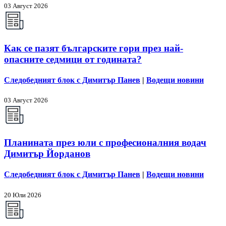
03 Август 2026
Как се пазят българските гори през най-
опасните седмици от годината?
Следобедният блок с Димитър Панев
|
Водещи новини
03 Август 2026
Планината през юли с професионалния водач
Димитър Йорданов
Следобедният блок с Димитър Панев
|
Водещи новини
20 Юли 2026