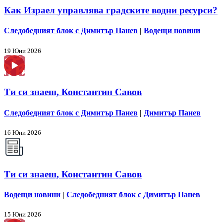
Как Израел управлява градските водни ресурси?
Следобедният блок с Димитър Панев
|
Водещи новини
19 Юни 2026
Ти си знаеш, Константин Савов
Следобедният блок с Димитър Панев
|
Димитър Панев
16 Юни 2026
Ти си знаеш, Константин Савов
Водещи новини
|
Следобедният блок с Димитър Панев
15 Юни 2026