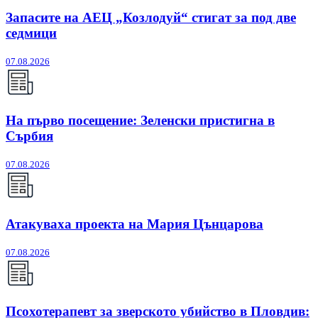
Запасите на АЕЦ „Козлодуй“ стигат за под две
седмици
07.08.2026
На първо посещение: Зеленски пристигна в
Сърбия
07.08.2026
Атакуваха проекта на Мария Цънцарова
07.08.2026
Псохотерапевт за зверското убийство в Пловдив: