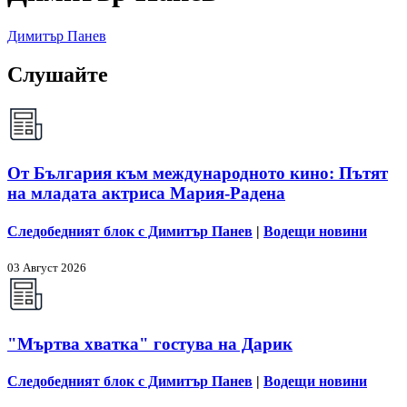
Димитър Панев
Слушайте
От България към международното кино: Пътят
на младата актриса Мария-Радена
Следобедният блок с Димитър Панев
|
Водещи новини
03 Август 2026
"Мъртва хватка" гостува на Дарик
Следобедният блок с Димитър Панев
|
Водещи новини