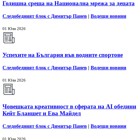
Годишна среща на Национална мрежа за децата
Следобедният блок с Димитър Панев
|
Водещи новини
01 Юли 2026
Успехите на България във водните спортове
Следобедният блок с Димитър Панев
|
Водещи новини
01 Юли 2026
Човешката креативност в сферата на AI обедини
Кейт Бланшет и Ева Майдел
Следобедният блок с Димитър Панев
|
Водещи новини
01 Юли 2026