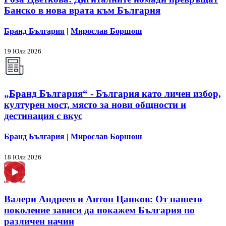
Банско в нова врата към България
Бранд България
|
Мирослав Боршош
19 Юли 2026
„Бранд България“ - България като личен избор,
културен мост, място за нови общности и
дестинация с вкус
Бранд България
|
Мирослав Боршош
18 Юли 2026
Валери Андреев и Антон Цанков: От нашето
поколение зависи да покажем България по
различен начин