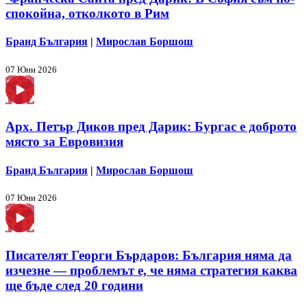
спокойна, отколкото в Рим
Бранд България
|
Мирослав Боршош
07 Юни 2026
Арх. Петър Диков пред Дарик: Бургас е доброто
място за Евровизия
Бранд България
|
Мирослав Боршош
07 Юни 2026
Писателят Георги Бърдаров: България няма да
изчезне — проблемът е, че няма стратегия каква
ще бъде след 20 години