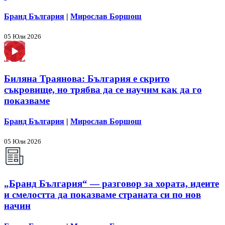
Бранд България
|
Мирослав Боршош
05 Юли 2026
Биляна Траянова: България е скрито
съкровище, но трябва да се научим как да го
показваме
Бранд България
|
Мирослав Боршош
05 Юли 2026
„Бранд България“ — разговор за хората, идеите
и смелостта да показваме страната си по нов
начин