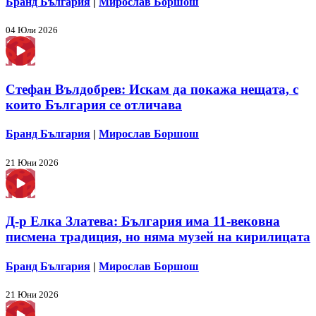
Бранд България
|
Мирослав Боршош
04 Юли 2026
Стефан Вълдобрев: Искам да покажа нещата, с
които България се отличава
Бранд България
|
Мирослав Боршош
21 Юни 2026
Д-р Елка Златева: България има 11-вековна
писмена традиция, но няма музей на кирилицата
Бранд България
|
Мирослав Боршош
21 Юни 2026