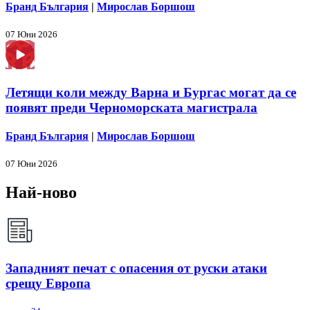
Бранд България
|
Мирослав Боршош
07 Юни 2026
Летящи коли между Варна и Бургас могат да се
появят преди Черноморската магистрала
Бранд България
|
Мирослав Боршош
07 Юни 2026
Най-ново
Западният печат с опасения от руски атаки
срещу Европа