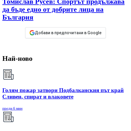
Томислав Русев: Спортът продължава
да бъде едно от добрите лица на
България
Добави в предпочитани в Google
Най-ново
Голям пожар затвори Подбалканския път край
Сливен, спират и влаковете
преди 6 мин