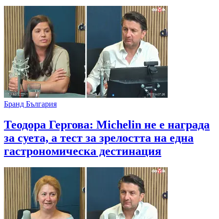
Бранд България
Теодора Гергова: Michelin не е награда
за суета, а тест за зрелостта на една
гастрономическа дестинация