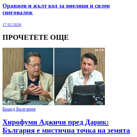
Оранжев и жълт код за виелици и силен
снеговалеж
17.02.2026
ПРОЧЕТЕТЕ ОЩЕ
Бранд България
Хирофуми Аджичи пред Дарик:
България е мистична точка на земята