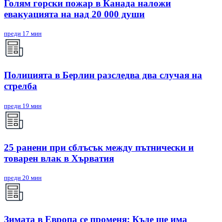
Голям горски пожар в Канада наложи
евакуацията на над 20 000 души
преди 17 мин
Полицията в Берлин разследва два случая на
стрелба
преди 19 мин
25 ранени при сблъсък между пътнически и
товарен влак в Хърватия
преди 20 мин
Зимата в Европа се променя: Къде ще има