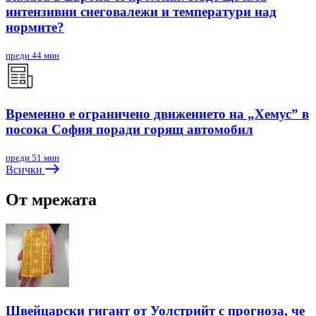
интензивни снеговалежи и температури над
нормите?
преди 44 мин
Временно е ограничено движението на „Хемус” в
посока София поради горящ автомобил
преди 51 мин
Всички
От мрежата
Швейцарски гигант от Уолстрийт с прогноза, че