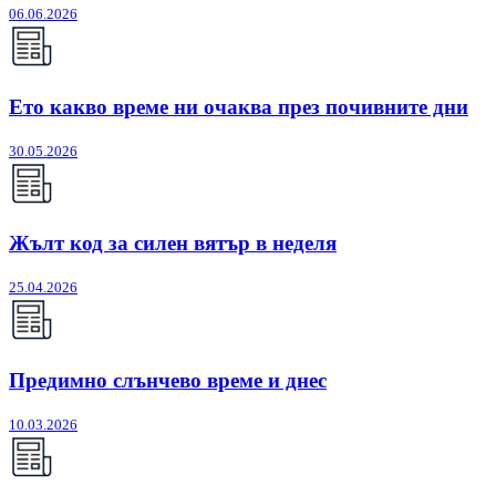
06.06.2026
Ето какво време ни очаква през почивните дни
30.05.2026
Жълт код за силен вятър в неделя
25.04.2026
Предимно слънчево време и днес
10.03.2026