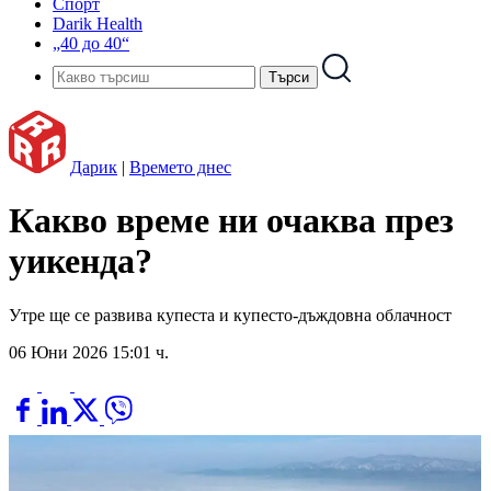
Спорт
Darik Health
„40 до 40“
Дарик
|
Времето днес
Какво време ни очаква през
уикенда?
Утре ще се развива купеста и купесто-дъждовна облачност
06 Юни 2026 15:01 ч.