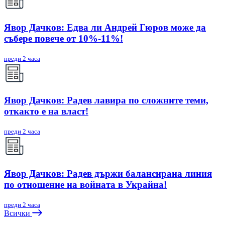
Явор Дачков: Едва ли Андрей Гюров може да
събере повече от 10%-11%!
преди 2 часа
Явор Дачков: Радев лавира по сложните теми,
откакто е на власт!
преди 2 часа
Явор Дачков: Радев държи балансирана линия
по отношение на войната в Украйна!
преди 2 часа
Всички