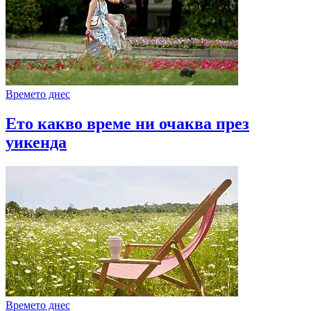
Времето днес
Ето какво време ни очаква през
уикенда
Времето днес