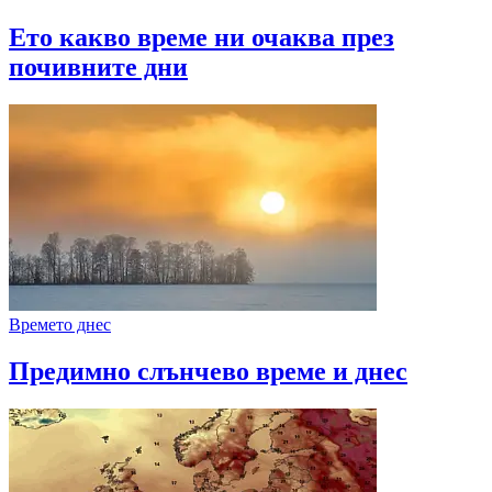
Ето какво време ни очаква през
почивните дни
Времето днес
Предимно слънчево време и днес