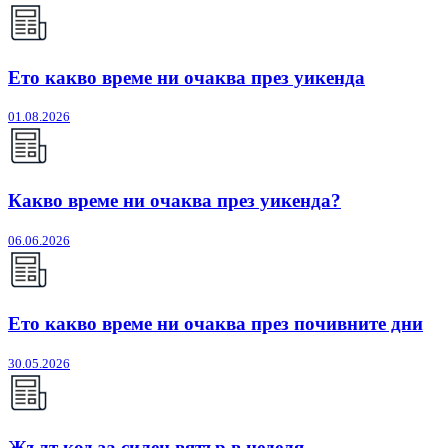
Ето какво време ни очаква през уикенда
01.08.2026
Какво време ни очаква през уикенда?
06.06.2026
Ето какво време ни очаква през почивните дни
30.05.2026
Жълт код за силен вятър в неделя