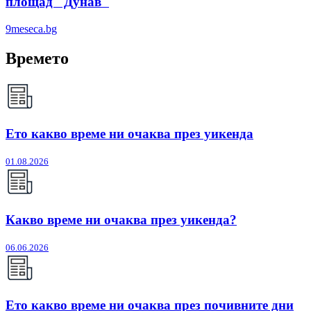
площад "Дунав"
9meseca.bg
Времето
Ето какво време ни очаква през уикенда
01.08.2026
Какво време ни очаква през уикенда?
06.06.2026
Ето какво време ни очаква през почивните дни