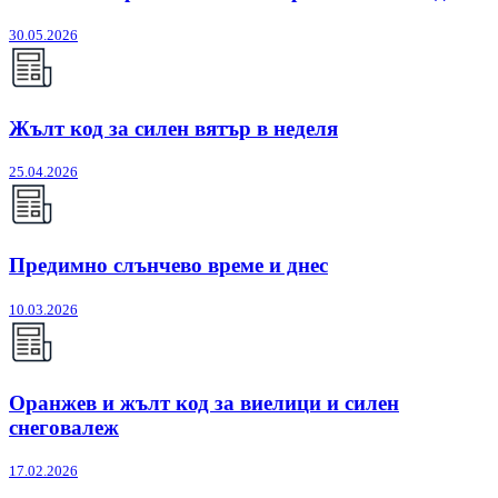
30.05.2026
Жълт код за силен вятър в неделя
25.04.2026
Предимно слънчево време и днес
10.03.2026
Оранжев и жълт код за виелици и силен
снеговалеж
17.02.2026