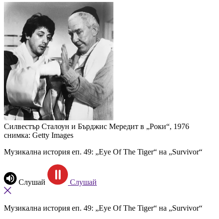
Силвестър Сталоун и Бърджис Мередит в „Роки“, 1976
снимка: Getty Images
Музикална история еп. 49: „Eye Of The Tiger“ на „Survivor“
Слушай
Слушай
Музикална история еп. 49: „Eye Of The Tiger“ на „Survivor“