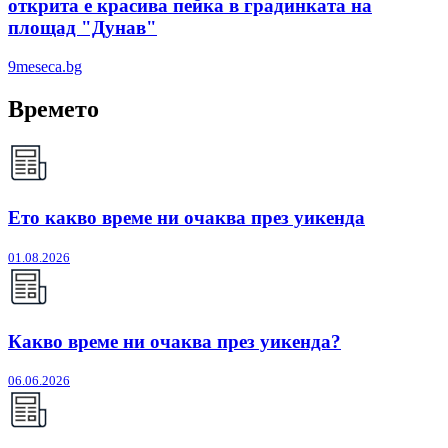
открита е красива пейка в градинката на
площад "Дунав"
9meseca.bg
Времето
Ето какво време ни очаква през уикенда
01.08.2026
Какво време ни очаква през уикенда?
06.06.2026