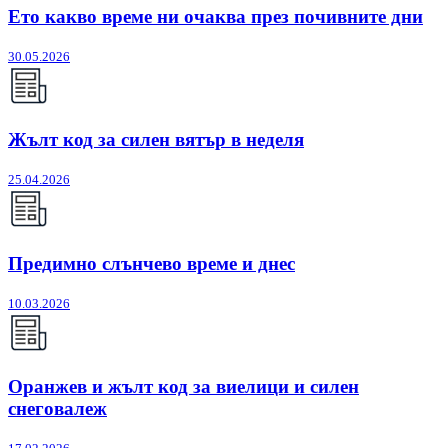
Ето какво време ни очаква през почивните дни
30.05.2026
Жълт код за силен вятър в неделя
25.04.2026
Предимно слънчево време и днес
10.03.2026
Оранжев и жълт код за виелици и силен
снеговалеж