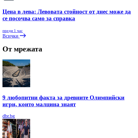
Цена в лева: Левовата стойност от днес може да
се посочва само за справка
преди 1 час
Всички
От мрежата
9 любопитни факта за древните Олимпийски
игри, които малцина знаят
dbr.bg