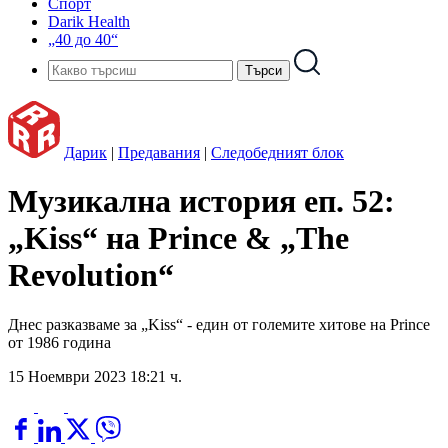
Спорт
Darik Health
„40 до 40“
Дарик
|
Предавания
|
Следобедният блок
Музикална история еп. 52:
„Kiss“ на Prince & „The
Revolution“
Днес разказваме за „Kiss“ - един от големите хитове на Prince
от 1986 година
15 Ноември 2023 18:21 ч.