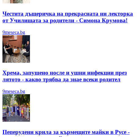
Честита дъщеричка на прекрасната ни лекторка
от Училищата за родители - Симона Крумова!
9meseca.bg
Хрема, запушено носле и ушни инфекции през
лятотo - какво трябва да знае всеки родител
9meseca.bg
Пеперудени крила за кърмещите майки в Русе -