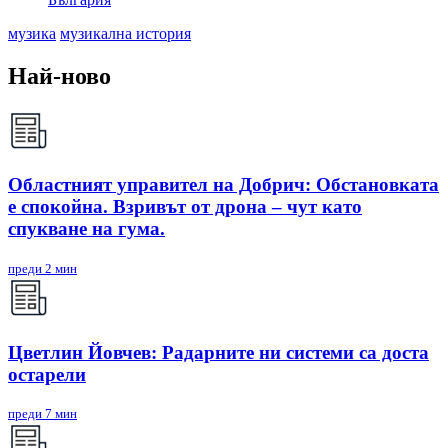
музика
музикална история
Най-ново
Областният управител на Добрич: Обстановката
е спокойна. Взривът от дрона – чут като
спукване на гума.
преди 2 мин
Цветлин Йовчев: Радарните ни системи са доста
остарели
преди 7 мин