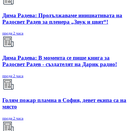
Дима Радева: Продължаваме инициативата на
Радосвет Радев за пленера „Звук и цвят“!
преди 2 часа
Дима Радева: В момента се пише книга за
Радосвет Радев - създателят на Дарик радио!
преди 2 часа
Голям пожар пламна в София, девет екипа са на
място
преди 2 часа