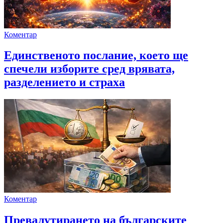
Коментар
Единственото послание, което ще
спечели изборите сред врявата,
разделението и страха
Коментар
Превалутирането на българските