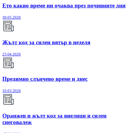
Ето какво време ни очаква през почивните дни
30.05.2026
Жълт код за силен вятър в неделя
25.04.2026
Предимно слънчево време и днес
10.03.2026
Оранжев и жълт код за виелици и силен
снеговалеж