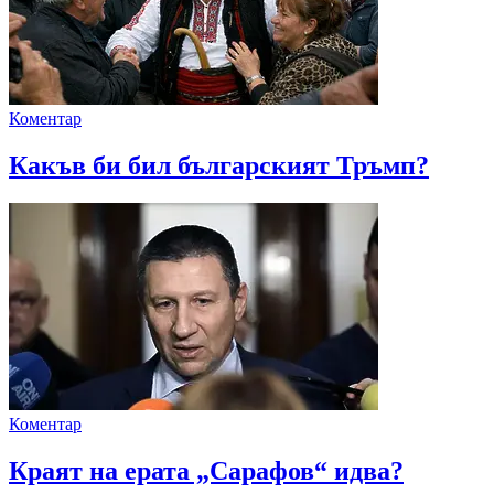
Коментар
Какъв би бил българският Тръмп?
Коментар
Краят на ерата „Сарафов“ идва?