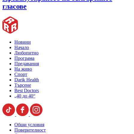
гласове
Новини
Начало
Любопитно
Програма
Предавания
На живо
Спорт
Darik Health
Търсене
Best Doctors
„40 до 40“
Общи условия
Поверителност