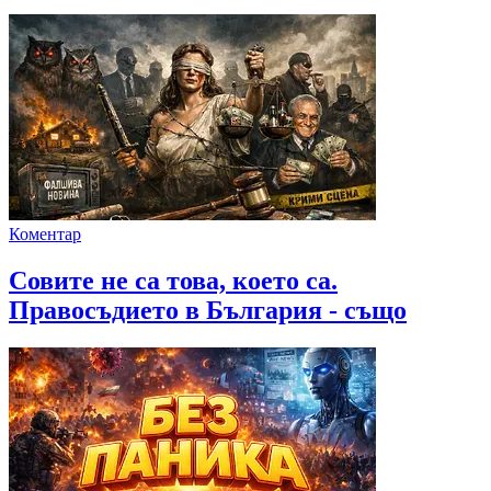
Коментар
Совите не са това, което са.
Правосъдието в България - също