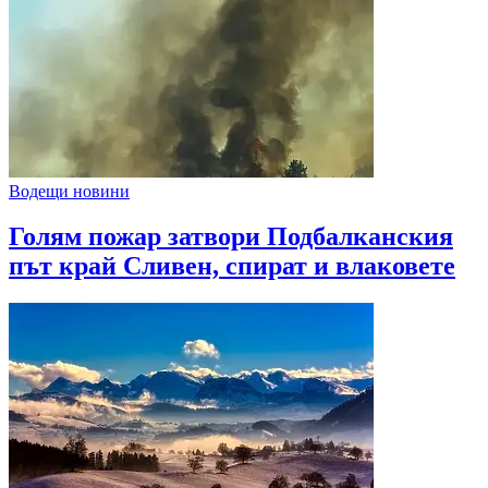
Водещи новини
Голям пожар затвори Подбалканския
път край Сливен, спират и влаковете