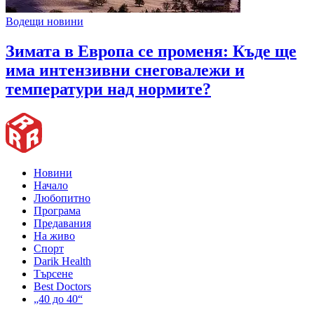
Водещи новини
Зимата в Европа се променя: Къде ще
има интензивни снеговалежи и
температури над нормите?
Новини
Начало
Любопитно
Програма
Предавания
На живо
Спорт
Darik Health
Търсене
Best Doctors
„40 до 40“