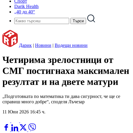
Спорт
Darik Health
„40 до 40“
Дарик
|
Новини
|
Водещи новини
Четирима зрелостници от
СМГ постигнаха максимален
резултат и на двете матури
„Подготовката по математика ти дава сигурност, че ще се
справиш много добре“, споделя Лъчезар
11 Юни 2026 16:45 ч.