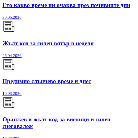
Ето какво време ни очаква през почивните дни
30.05.2026
Жълт код за силен вятър в неделя
25.04.2026
Предимно слънчево време и днес
10.03.2026
Оранжев и жълт код за виелици и силен
снеговалеж