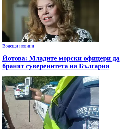
Водещи новини
Йотова: Младите морски офицери да
бранят суверенитета на България