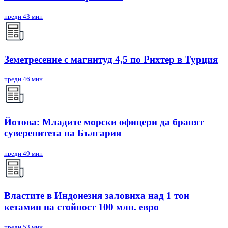
преди 43 мин
Земетресение с магнитуд 4,5 по Рихтер в Турция
преди 46 мин
Йотова: Младите морски офицери да бранят
суверенитета на България
преди 49 мин
Властите в Индонезия заловиха над 1 тон
кетамин на стойност 100 млн. евро
преди 53 мин