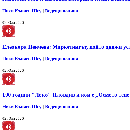
Ники Кънчев Шоу
|
Водещи новини
02 Юли 2026
Елеонора Ненчева: Маркетингът, който движи ус
Ники Кънчев Шоу
|
Водещи новини
02 Юли 2026
100 години "Локо" Пловдив и кой е ,,Осмото тепе
Ники Кънчев Шоу
|
Водещи новини
02 Юли 2026