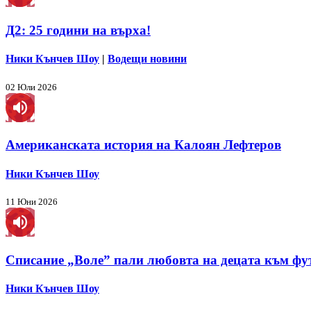
Д2: 25 години на върха!
Ники Кънчев Шоу
|
Водещи новини
02 Юли 2026
Американската история на Калоян Лефтеров
Ники Кънчев Шоу
11 Юни 2026
Списание „Воле” пали любовта на децата към фу
Ники Кънчев Шоу