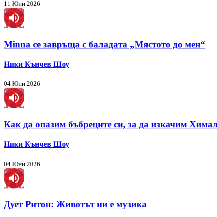
11 Юни 2026
Minna се завръща с баладата „Мястото до мен“
Ники Кънчев Шоу
04 Юни 2026
Как да опазим бъбреците си, за да изкачим Хима
Ники Кънчев Шоу
04 Юни 2026
Дует Ритон: Животът ни е музика