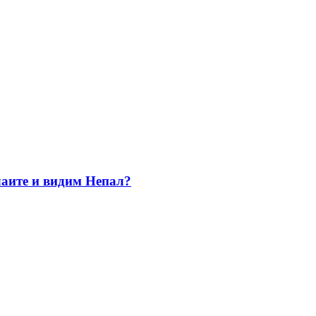
лаите и видим Непал?