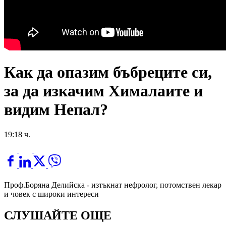
Как да опазим бъбреците си,
за да изкачим Хималаите и
видим Непал?
19:18 ч.
Проф.Боряна Делийска - изтъкнат нефролог, потомствен лекар
и човек с широки интереси
СЛУШАЙТЕ ОЩЕ