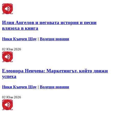
Илия Ангелов и неговата история и песни
влязоха в книга
Ники Кънчев Шоу
|
Водещи новини
02 Юли 2026
Елеонора Ненчева: Маркетингът, който движи
успеха
Ники Кънчев Шоу
|
Водещи новини
02 Юли 2026