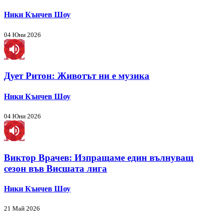
Ники Кънчев Шоу
04 Юни 2026
Дует Ритон: Животът ни е музика
Ники Кънчев Шоу
04 Юни 2026
Виктор Врачев: Изпращаме един вълнуващ
сезон във Висшата лига
Ники Кънчев Шоу
21 Май 2026