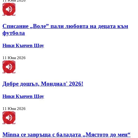
11 Юни 2026
Списание „Воле” пали любовта на децата към
футбола
Ники Кънчев Шоу
11 Юни 2026
Добре дошъл, Мондиал' 2026!
Ники Кънчев Шоу
11 Юни 2026
Minna се завръща с баладата „Мястото до мен“