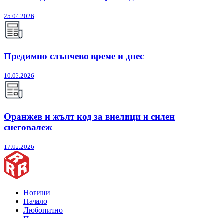
25.04.2026
Предимно слънчево време и днес
10.03.2026
Оранжев и жълт код за виелици и силен
снеговалеж
17.02.2026
Новини
Начало
Любопитно