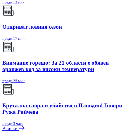
преди 13 мин
Откриват ловния сезон
преди 17 мин
Внимание горещо: За 21 области е обявен
оранжев код за високи температури
преди 25 мин
Брутална гавра и убийство в Пловдив! Говори
Ружа Райчева
преди 3 часа
Всички