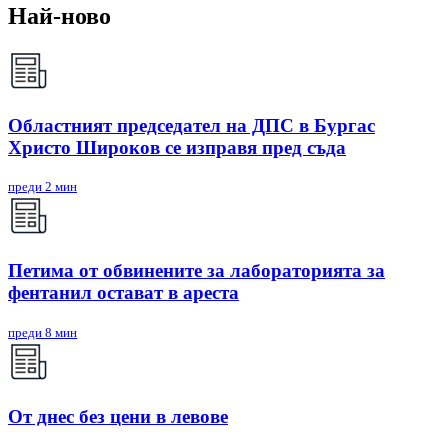
Най-ново
Областният председател на ДПС в Бургас
Христо Широков се изправя пред съда
преди 2 мин
Петима от обвинените за лабораторията за
фентанил остават в ареста
преди 8 мин
От днес без цени в левове