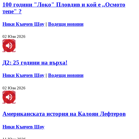
100 години "Локо" Пловдив и кой е ,,Осмото
тепе" ?
Ники Кънчев Шоу
|
Водещи новини
02 Юли 2026
Д2: 25 години на върха!
Ники Кънчев Шоу
|
Водещи новини
02 Юли 2026
Американската история на Калоян Лефтеров
Ники Кънчев Шоу