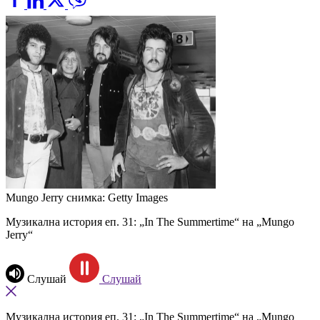
Mungo Jerry
снимка: Getty Images
Музикална история еп. 31: „In The Summertime“ на „Mungo
Jerry“
Слушай
Слушай
Музикална история еп. 31: „In The Summertime“ на „Mungo