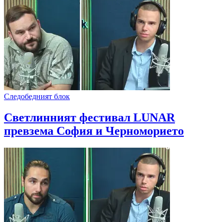
Следобедният блок
Светлинният фестивал LUNAR
превзема София и Черноморието