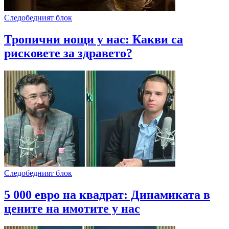
Следобедният блок
Тропични нощи у нас: Какви са
рисковете за здравето?
Следобедният блок
5 000 евро на квадрат: Динамиката в
цените на имотите у нас