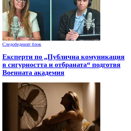
Следобедният блок
Експерти по „Публична комуникация
в сигурността и отбраната“ подготвя
Военната академия