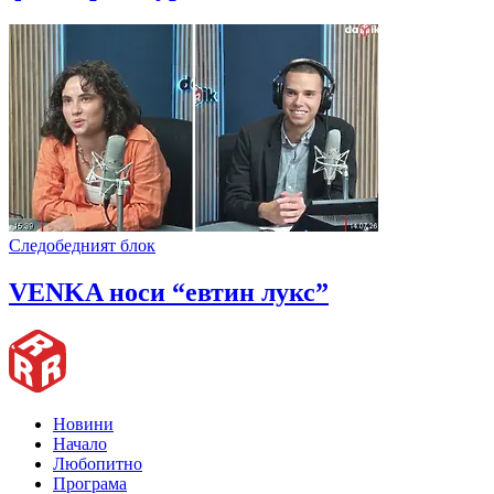
Следобедният блок
VENKA носи “евтин лукс”
Новини
Начало
Любопитно
Програма