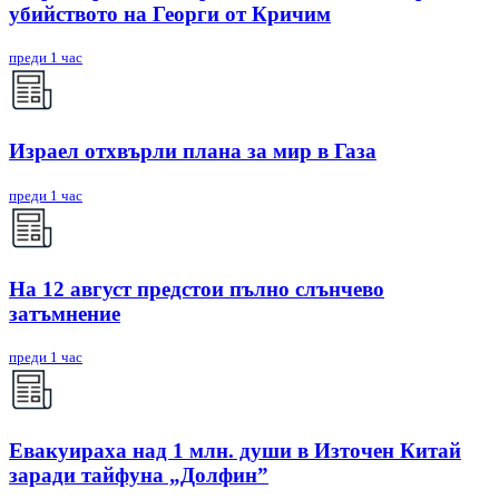
убийството на Георги от Кричим
преди 1 час
Израел отхвърли плана за мир в Газа
преди 1 час
На 12 август предстои пълно слънчево
затъмнение
преди 1 час
Евакуираха над 1 млн. души в Източен Китай
заради тайфуна „Долфин”