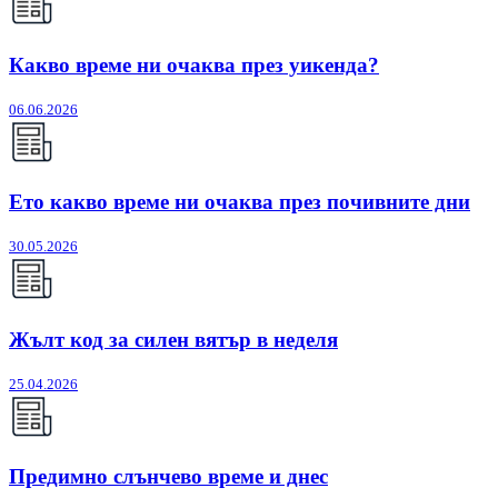
Какво време ни очаква през уикенда?
06.06.2026
Ето какво време ни очаква през почивните дни
30.05.2026
Жълт код за силен вятър в неделя
25.04.2026
Предимно слънчево време и днес