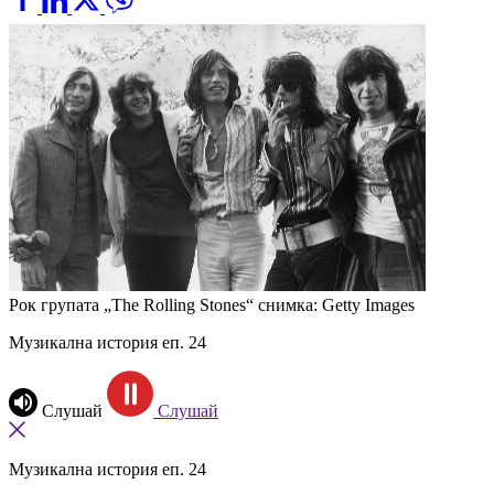
Рок групата „The Rolling Stones“
снимка: Getty Images
Музикална история еп. 24
Слушай
Слушай
Музикална история еп. 24