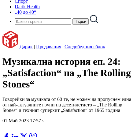
Спорт
Darik Health
„40 до 40“
Дарик
|
Предавания
|
Следобедният блок
Музикална история еп. 24:
„Satisfaction“ на „The Rolling
Stones“
Говорейки за музиката от 60-те, не можем да пропуснем една
от най-актуалните групи на десетилетието – „The Rolling
Stones“ и техният суперхит „Satisfaction“ от 1965 година
01 Май 2023 17:57 ч.