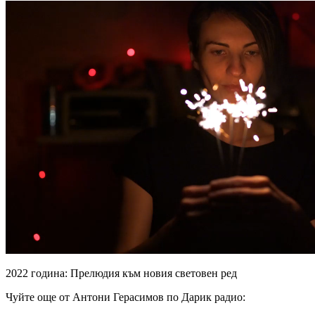
2022 година: Прелюдия към новия световен ред
Чуйте още от Антони Герасимов по Дарик радио: