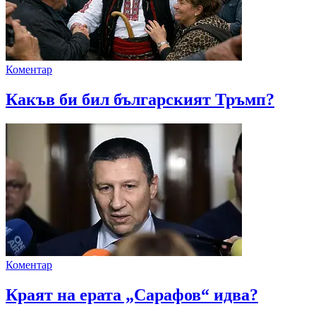
Коментар
Какъв би бил българският Тръмп?
Коментар
Краят на ерата „Сарафов“ идва?