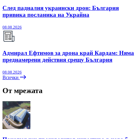
След падналия украински дрон: България
привика посланика на Украйна
08.08.2026
Адмирал Ефтимов за дрона край Кардам: Няма
преднамерени действия срещу България
08.08.2026
Всички
От мрежата