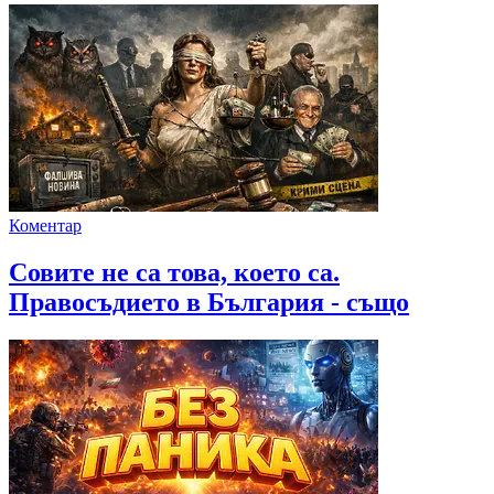
Коментар
Совите не са това, което са.
Правосъдието в България - също