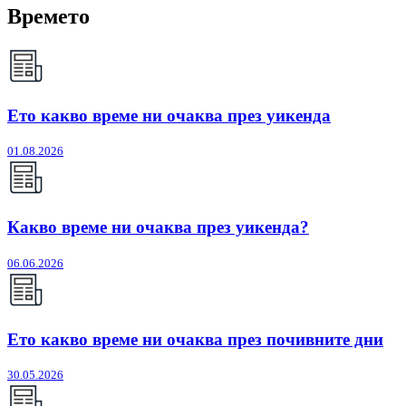
Времето
Ето какво време ни очаква през уикенда
01.08.2026
Какво време ни очаква през уикенда?
06.06.2026
Ето какво време ни очаква през почивните дни
30.05.2026