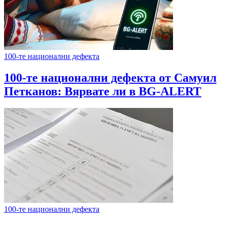
100-те национални дефекта
100-те национални дефекта от Самуил
Петканов: Вярвате ли в BG-ALERT
100-те национални дефекта