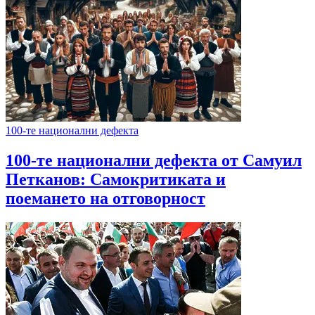
100-те национални дефекта
100-те национални дефекта от Самуил
Петканов: Самокритиката и
поемането на отговорност