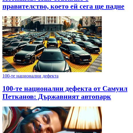
правителство, което ей сега ще падне
100-те национални дефекта
100-те национални дефекта от Самуил
Петканов: Държавният автопарк