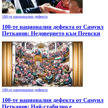
100-те национални дефекта
100-те национални дефекта от Самуил
Петканов: Недоверието към Пеевски
100-те национални дефекта
100-те национални дефекта от Самуил
Петканов: Най-стабилно е