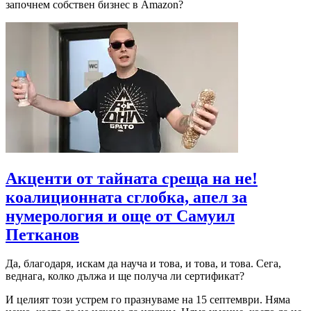
започнем собствен бизнес в Amazon?
Акценти от тайната среща на не!
коалиционната сглобка, апел за
нумерология и още от Самуил
Петканов
Да, благодаря, искам да науча и това, и това, и това. Сега,
веднага, колко дължа и ще получа ли сертификат?
И целият този устрем го празнуваме на 15 септември. Няма