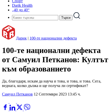
Спорт
Darik Health
„40 до 40“
Дарик
|
100-те национални дефекта
100-те национални дефекта
от Самуил Петканов: Култът
към образованието
Да, благодаря, искам да науча и това, и това, и това. Сега,
веднага, колко дължа и ще получа ли сертификат?
Самуил Петканов
12 Септември 2023 13:45 ч.