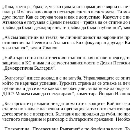
„Това, което разбрах, е, че ако цялата информация е вярна н- 
плаща. Има някакво видно несъвършенство в системата. Ти може
друг полет. Как се случва това и как е допустимо. Казусът е с
Атанасова е пътувала с Делян пеевски – трябва да се стигне до 
трябва да бъдат декларирани, те трябва да бъдат публични“, з
„Аз съм защитник на тезата, че личният живот на народните пре
отношения на Пеевски и Атанасова. Бих фокусирал другаде. Ка
този въпрос“, заяви Иванов.
„Най-първо стои политическият въпрос какво прави председате
защитава в КС и има ли сенчести зависимости с Делян Пеевски 
„Демократична България“.
„Булгаргаз“ изнесе доклад и е на загуба. Управляващите се опит
който те наричаха успешен. Турската страна да се откаже за пе
публична и да се каже какво сме обещали, за да може да бъде з
ДПС? Можем само да спекулираме“, коментира Йордан Иванов
„Българските граждани не ядат доматите с колците. Кой ще се 
стане ясно каква е насрещната престация за тяхното съгласие д
договорът не е прекратен. България ще продлжи да губи, но прос
честното поведение и разговор с българските граждани. Необхо
„Подходът на „Прогресивна България“ е по бонбон за всеки. Тоз