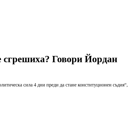
де сгрешиха? Говори Йордан
олитическа сила 4 дни преди да стане конституционен съдия“,