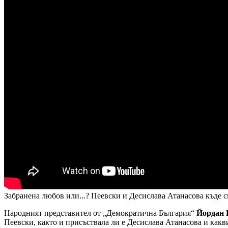
Забранена любов или...? Пеевски и Десислава Атанасова къде
Народният представител от „Демократична България“
Йордан 
Пеевски, както и присъствала ли е Десислава Атанасова и какв