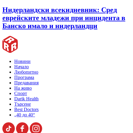
Нидерландски всекидневник: Сред
еврейските младежи при инцидента в
Банско имало и нидерландци
Новини
Начало
Любопитно
Програма
Предавания
На живо
Спорт
Darik Health
Търсене
Best Doctors
„40 до 40“