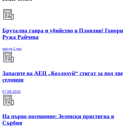
Брутална гавра и убийство в Пловдив! Говори
Ружа Райчева
преди 1 час
Запасите на АЕЦ „Козлодуй“ стигат за под две
седмици
07.08.2026
На първо посещение: Зеленски пристигна в
Сърбия