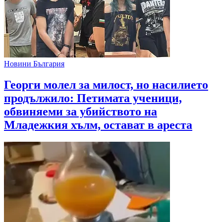
Новини България
Георги молел за милост, но насилието
продължило: Петимата ученици,
обвиняеми за убийството на
Младежкия хълм, остават в ареста