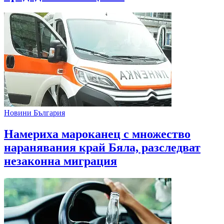
Новини България
Намериха мароканец с множество
наранявания край Бяла, разследват
незаконна миграция