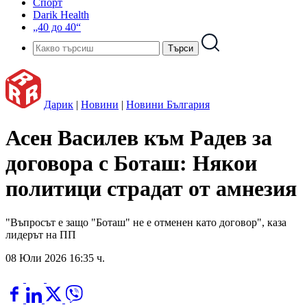
Спорт
Darik Health
„40 до 40“
Дарик
|
Новини
|
Новини България
Асен Василев към Радев за
договора с Боташ: Някои
политици страдат от амнезия
"Въпросът е защо "Боташ" не е отменен като договор", каза
лидерът на ПП
08 Юли 2026 16:35 ч.