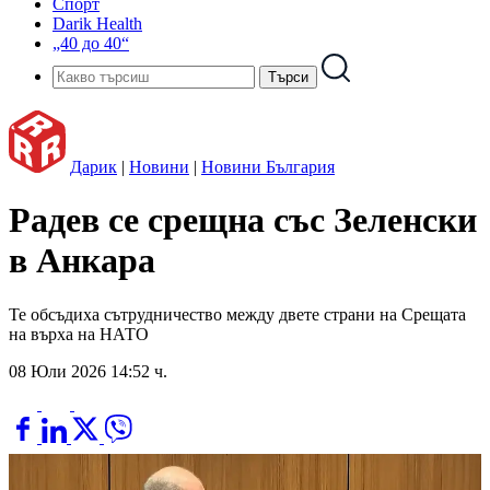
Спорт
Darik Health
„40 до 40“
Дарик
|
Новини
|
Новини България
Радев се срещна със Зеленски
в Анкара
Те обсъдиха сътрудничество между двете страни на Срещата
на върха на НАТО
08 Юли 2026 14:52 ч.