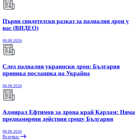
Първи свидетелски разказ за падналия дрон у
нас (ВИДЕО)
08.08.2026
След падналия украински дрон: България
привика посланика на Украйна
08.08.2026
Адмирал Ефтимов за дрона край Кардам: Няма
преднамерени действия срещу България
08.08.2026
Всички