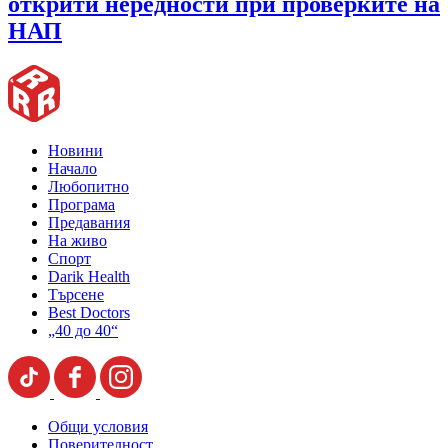
открити нередности при проверките на
НАП
Новини
Начало
Любопитно
Програма
Предавания
На живо
Спорт
Darik Health
Търсене
Best Doctors
„40 до 40“
Общи условия
Поверителност