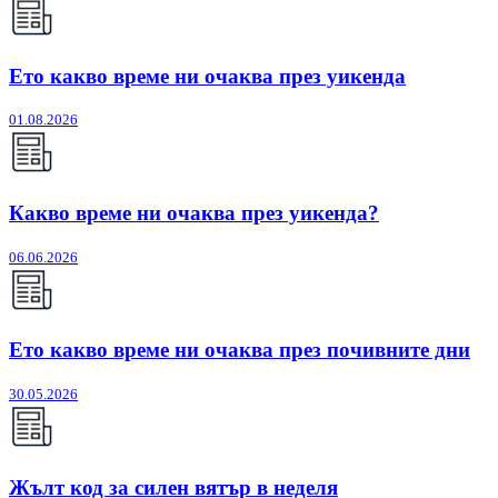
Ето какво време ни очаква през уикенда
01.08.2026
Какво време ни очаква през уикенда?
06.06.2026
Ето какво време ни очаква през почивните дни
30.05.2026
Жълт код за силен вятър в неделя