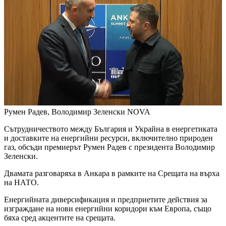
Румен Радев, Володимир Зеленски
NOVA
Сътрудничеството между България и Украйна в енергетиката
и доставките на енергийни ресурси, включително природен
газ, обсъди премиерът Румен Радев с президента Володимир
Зеленски.
Двамата разговаряха в Анкара в рамките на Срещата на върха
на НАТО.
Енергийната диверсификация и предприетите действия за
изграждане на нови енергийни коридори към Европа, също
бяха сред акцентите на срещата.