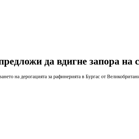
предложи да вдигне запора на 
аването на дерогацията за рафинерията в Бургас от Великобрита