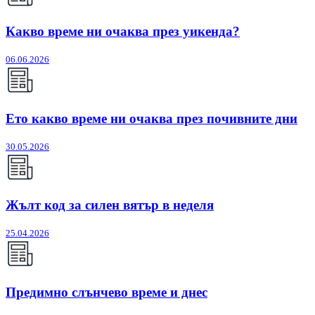
Какво време ни очаква през уикенда?
06.06.2026
Ето какво време ни очаква през почивните дни
30.05.2026
Жълт код за силен вятър в неделя
25.04.2026
Предимно слънчево време и днес