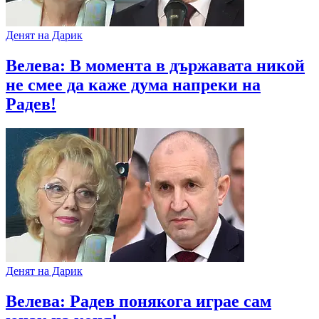
Денят на Дарик
Велева: В момента в държавата никой
не смее да каже дума напреки на
Радев!
Денят на Дарик
Велева: Радев понякога играе сам