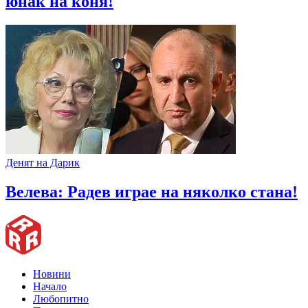
юнак на коня!
Денят на Дарик
Велева: Радев играе на няколко стана!
Новини
Начало
Любопитно