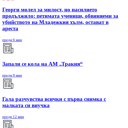
Георги молел за милост, но насилието
продължило: петимата ученици, обвиняеми за
убийството на Младежкия хълм, остават в
ареста
преди 6 мин
Запали се кола на АМ „Тракия“
преди 9 мин
Гала разчувства всички с първа снимка с
малката си внучка
преди 12 мин