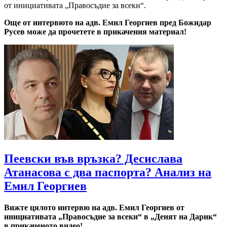
от инициативата „Правосъдие за всеки“.
Още от интервюто на адв. Емил Георгиев пред Божидар
Русев може да прочетете в прикачения материал!
Пеевски във връзка? Десислава
Атанасова с два паспорта? Анализ на
Емил Георгиев
Вижте цялото интервю на адв. Емил Георгиев от
инициативата „Правосъдие за всеки“ в „Денят на Дарик“
в прикаченото видео!