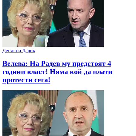
Денят на Дарик
Велева: На Радев му предстоят 4
години власт! Няма кой да плати
протести сега!