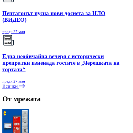
Пентагонът пусна нови досиета за НЛО
(ВИДЕО)
преди 27 мин
Една необичайна вечеря с исторически
препратки изненада гостите в „Черешката на
тортата“
преди 27 мин
Всички
От мрежата