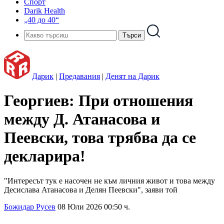
Спорт
Darik Health
„40 до 40“
Дарик
|
Предавания
|
Денят на Дарик
Георгиев: При отношения
между Д. Атанасова и
Пеевски, това трябва да се
декларира!
"Интересът тук е насочен не към личния живот и това между
Десислава Атанасова и Делян Пеевски", заяви той
Божидар Русев
08 Юли 2026 00:50 ч.