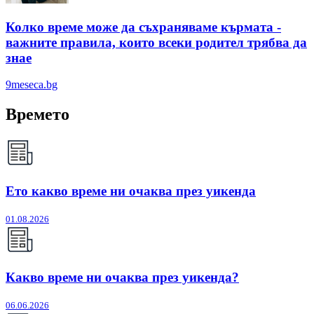
Колко време може да съхраняваме кърмата -
важните правила, които всеки родител трябва да
знае
9meseca.bg
Времето
Ето какво време ни очаква през уикенда
01.08.2026
Какво време ни очаква през уикенда?
06.06.2026