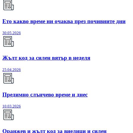
Ето какво време ни очаква през почивните дни
30.05.2026
Жълт код за силен вятър в неделя
25.04.2026
Предимно слънчево време и днес
10.03.2026
Оранжев и жълт код за виелици и силен