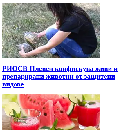
РИОСВ-Плевен конфискува живи и
препарирани животни от защитени
видове