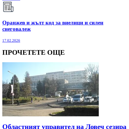
Оранжев и жълт код за виелици и силен
снеговалеж
17.02.2026
ПРОЧЕТЕТЕ ОЩЕ
Областният управител на Ловеч сезира