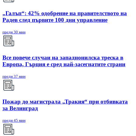
„Галъп“: 42% одобрение на правителството на
Радев след първите 100 дни управление
преди 30 мин
Все повече случаи на западнонилска треска в
Европа, Гърция е сред най-засегнатите страни
преди 37 мин
Пожар до магистрала „Тракия“ при отбивката
за Велинград
преди 45 мин