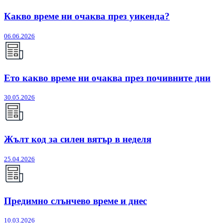
Какво време ни очаква през уикенда?
06.06.2026
Ето какво време ни очаква през почивните дни
30.05.2026
Жълт код за силен вятър в неделя
25.04.2026
Предимно слънчево време и днес
10.03.2026