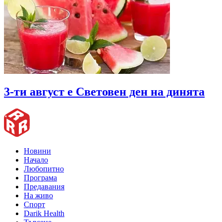
3-ти август е Световен ден на динята
Новини
Начало
Любопитно
Програма
Предавания
На живо
Спорт
Darik Health