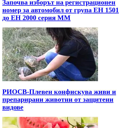
Започва изборът на регистрационен
номер за автомобил от група ЕН 1501
до EH 2000 серия MМ
РИОСВ-Плевен конфискува живи и
препарирани животни от защитени
видове