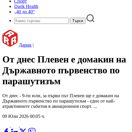
Спорт
Darik Health
„40 до 40“
Дарик
|
От днес Плевен е домакин на
Държавното първенство по
парашутизъм
От днес - 9-ти юли, за първи път Плевен ще е домакин на
Държавното първенство по парашутизъм - едно от най-
атрактивните събития в авиационния спорт. ...
09 Юли 2026 00:05 ч.