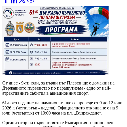
От днес - 9-ти юли, за първи път Плевен ще е домакин на
Държавното първенство по парашутизъм - едно от най-
атрактивните събития в авиационния спорт.
61-вото издание на шампионата ще се проведе от 9 до 12 юли
2026 г. (четвъртък - неделя). Официалното откриване е на 9
юли (четвъртък) от 19:00 часа на пл. „Възраждане“.
Организатор на първенството е Българският национален