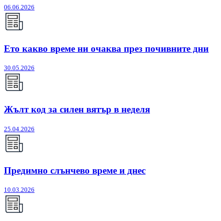
06.06.2026
Ето какво време ни очаква през почивните дни
30.05.2026
Жълт код за силен вятър в неделя
25.04.2026
Предимно слънчево време и днес
10.03.2026