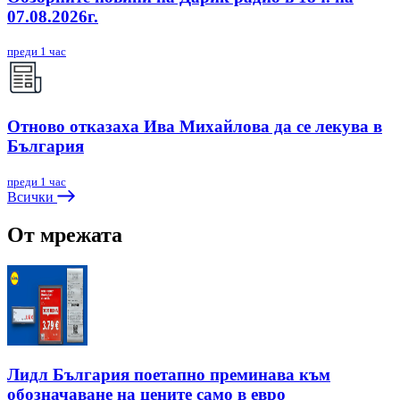
07.08.2026г.
преди 1 час
Отново отказаха Ива Михайлова да се лекува в
България
преди 1 час
Всички
От мрежата
Лидл България поетапно преминава към
обозначаване на цените само в евро