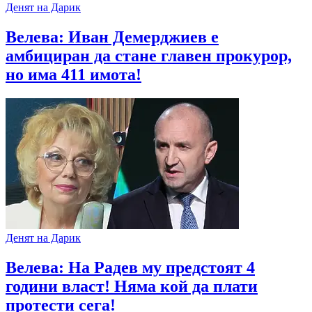
Денят на Дарик
Велева: Иван Демерджиев е
амбициран да стане главен прокурор,
но има 411 имота!
Денят на Дарик
Велева: На Радев му предстоят 4
години власт! Няма кой да плати
протести сега!