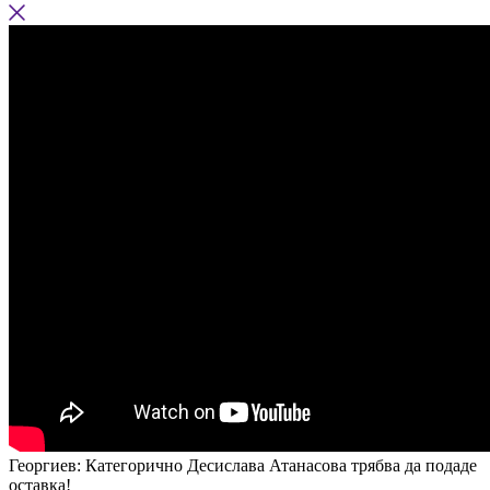
Георгиев: Категорично Десислава Атанасова трябва да подаде
оставка!