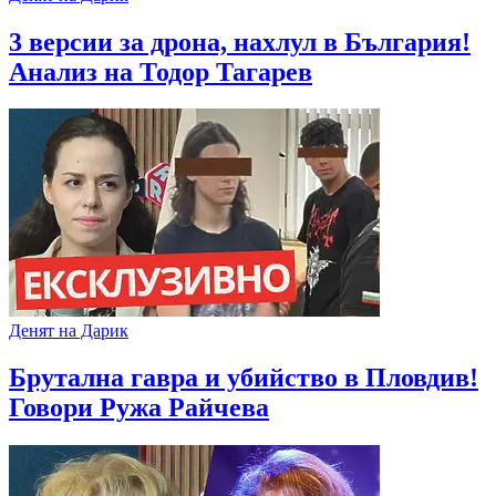
3 версии за дрона, нахлул в България!
Анализ на Тодор Тагарев
Денят на Дарик
Брутална гавра и убийство в Пловдив!
Говори Ружа Райчева