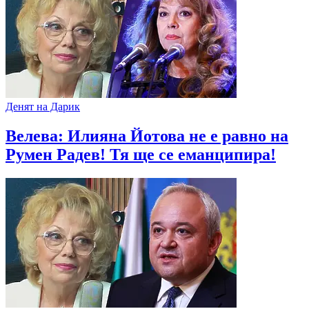
Денят на Дарик
Велева: Илияна Йотова не е равно на
Румен Радев! Тя ще се еманципира!