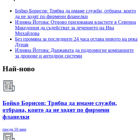
Бойко Борисов: Трябва да имаме служби, отбрана, които
да не ходят по фирмени фланелки
Илияна Йотова: Отново призовавам властите в Северна
Македония да съдействат за лечението на Ива
Михайлова
Без промяна за последните 24 часа остава нивото на река
Дунав
Илияна Йотова: Държавата да подпомогне компаниите
за дронове и антидрон системи
Най-ново
Бойко Борисов: Трябва да имаме служби,
отбрана, които да не ходят по фирмени
фланелки
преди 10 мин