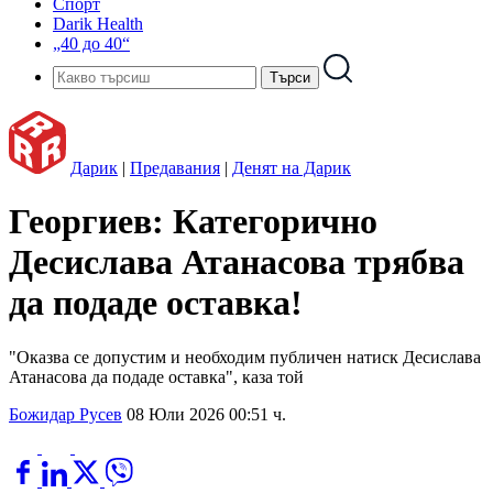
Спорт
Darik Health
„40 до 40“
Дарик
|
Предавания
|
Денят на Дарик
Георгиев: Категорично
Десислава Атанасова трябва
да подаде оставка!
"Оказва се допустим и необходим публичен натиск Десислава
Атанасова да подаде оставка", каза той
Божидар Русев
08 Юли 2026 00:51 ч.