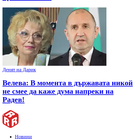
Денят на Дарик
Велева: В момента в държавата никой
не смее да каже дума напреки на
Радев!
Новини