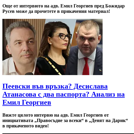
Още от интервюто на адв. Емил Георгиев пред Божидар
Русев може да прочетете в прикачения материал!
Пеевски във връзка? Десислава
Атанасова с два паспорта? Анализ на
Емил Георгиев
Вижте цялото интервю на адв. Емил Георгиев от
инициативата „Правосъдие за всеки“ в „Денят на Дарик“
в прикаченото видео!