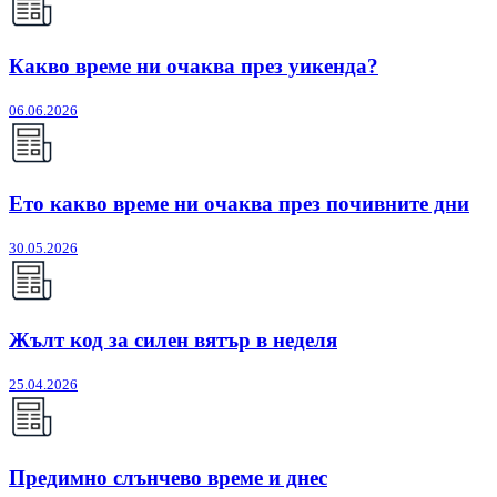
Какво време ни очаква през уикенда?
06.06.2026
Ето какво време ни очаква през почивните дни
30.05.2026
Жълт код за силен вятър в неделя
25.04.2026
Предимно слънчево време и днес