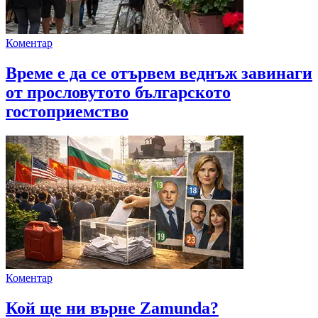
Коментар
Време е да се отървем веднъж завинаги
от прословутото българското
гостоприемство
Коментар
Кой ще ни върне Zamunda?