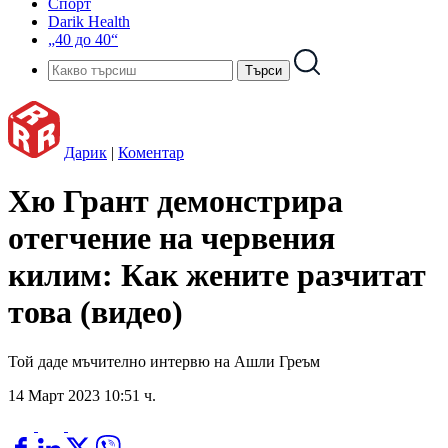
Спорт
Darik Health
„40 до 40“
Дарик
|
Коментар
Хю Грант демонстрира
отегчение на червения
килим: Как жените разчитат
това (видео)
Той даде мъчително интервю на Ашли Греъм
14 Март 2023 10:51 ч.