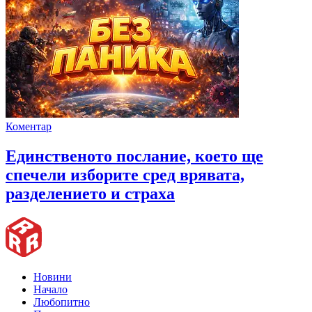
Коментар
Единственото послание, което ще
спечели изборите сред врявата,
разделението и страха
Новини
Начало
Любопитно