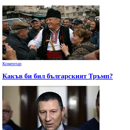
Коментар
Какъв би бил българският Тръмп?