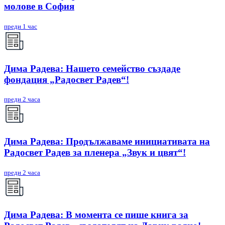
молове в София
преди 1 час
Дима Радева: Нашето семейство създаде
фондация „Радосвет Радев“!
преди 2 часа
Дима Радева: Продължаваме инициативата на
Радосвет Радев за пленера „Звук и цвят“!
преди 2 часа
Дима Радева: В момента се пише книга за