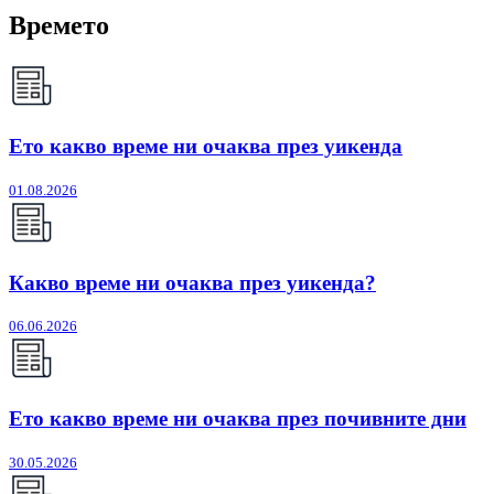
Времето
Ето какво време ни очаква през уикенда
01.08.2026
Какво време ни очаква през уикенда?
06.06.2026
Ето какво време ни очаква през почивните дни
30.05.2026