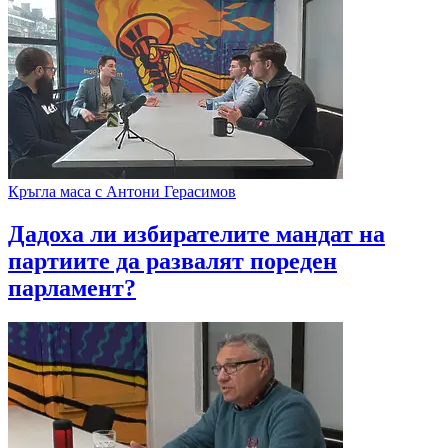
Кръгла маса с Антони Герасимов
Дадоха ли избирателите мандат на
партиите да развалят пореден
парламент?