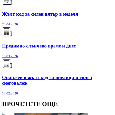
Жълт код за силен вятър в неделя
25.04.2026
Предимно слънчево време и днес
10.03.2026
Оранжев и жълт код за виелици и силен
снеговалеж
17.02.2026
ПРОЧЕТЕТЕ ОЩЕ