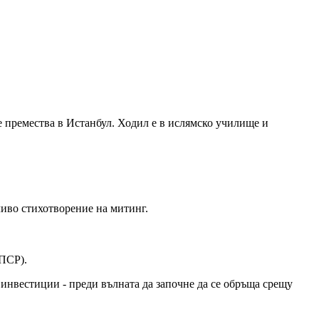
се премества в Истанбул. Ходил е в ислямско училище и
ечиво стихотворение на митинг.
(ПСР).
 инвестиции - преди вълната да започне да се обръща срещу