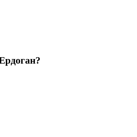
 Ердоган?