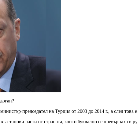
рдоган?
министър-председател на Турция от 2003 до 2014 г., а след това 
възстанови части от страната, които буквално се превърнаха в р