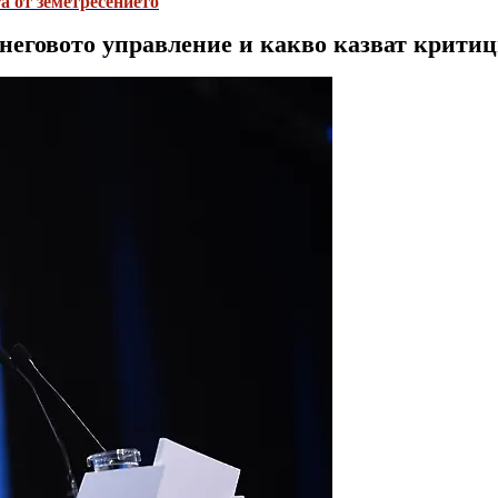
а от земетресението
 неговото управление и какво казват критиц