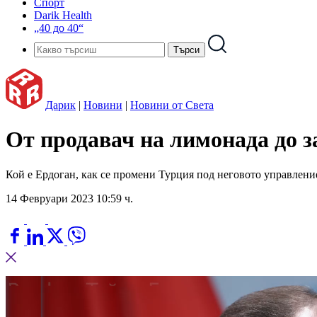
Спорт
Darik Health
„40 до 40“
Дарик
|
Новини
|
Новини от Света
От продавач на лимонада до з
Кой е Ердоган, как се промени Турция под неговото управлени
14 Февруари 2023 10:59 ч.