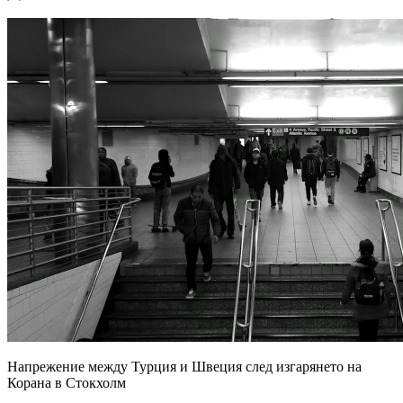
Напрежение между Турция и Швеция след изгарянето на
Корана в Стокхолм