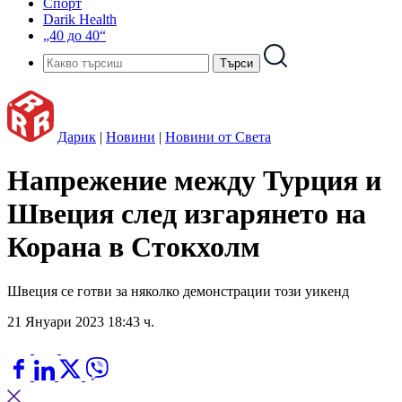
Спорт
Darik Health
„40 до 40“
Дарик
|
Новини
|
Новини от Света
Напрежение между Турция и
Швеция след изгарянето на
Корана в Стокхолм
Швеция се готви за няколко демонстрации този уикенд
21 Януари 2023 18:43 ч.