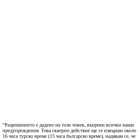
“Разрешението е дадено на този човек, въпреки всички наши
предупреждения. Това скверно действие ще се извърши около
16 часа турско време (15 часа българско време), надявам се, че