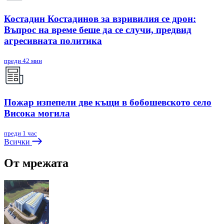
Костадин Костадинов за взривилия се дрон:
Въпрос на време беше да се случи, предвид
агресивната политика
преди 42 мин
Пожар изпепели две къщи в бобошевското село
Висока могила
преди 1 час
Всички
От мрежата