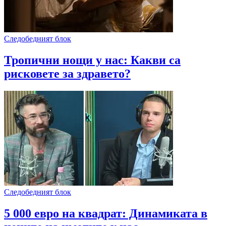
Следобедният блок
Тропични нощи у нас: Какви са
рисковете за здравето?
Следобедният блок
5 000 евро на квадрат: Динамиката в