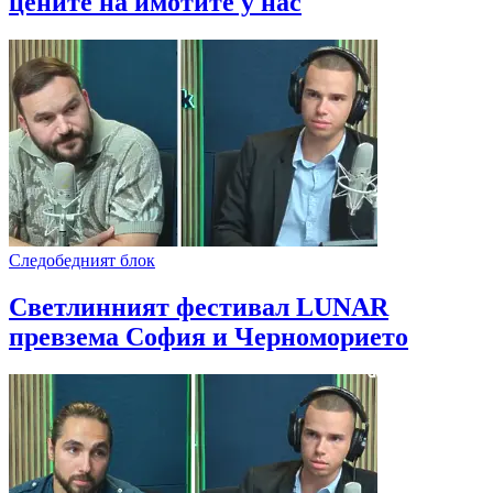
цените на имотите у нас
Следобедният блок
Светлинният фестивал LUNAR
превзема София и Черноморието