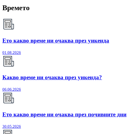
Времето
Ето какво време ни очаква през уикенда
01.08.2026
Какво време ни очаква през уикенда?
06.06.2026
Ето какво време ни очаква през почивните дни
30.05.2026