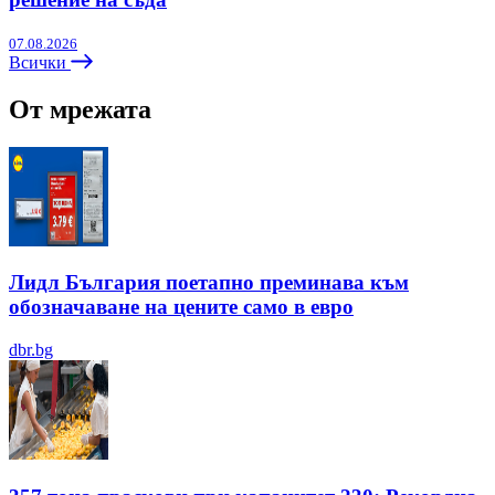
07.08.2026
Всички
От мрежата
Лидл България поетапно преминава към
обозначаване на цените само в евро
dbr.bg