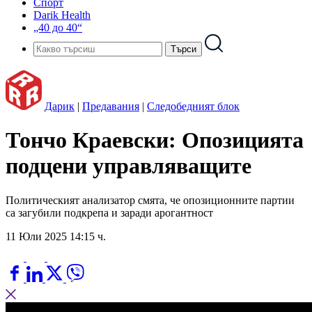
Спорт
Darik Health
„40 до 40“
Дарик
|
Предавания
|
Следобедният блок
Тончо Краевски: Опозицията
подцени управляващите
Политическият анализатор смята, че опозиционните партии
са загубили подкрепа и заради арогантност
11 Юли 2025 14:15 ч.