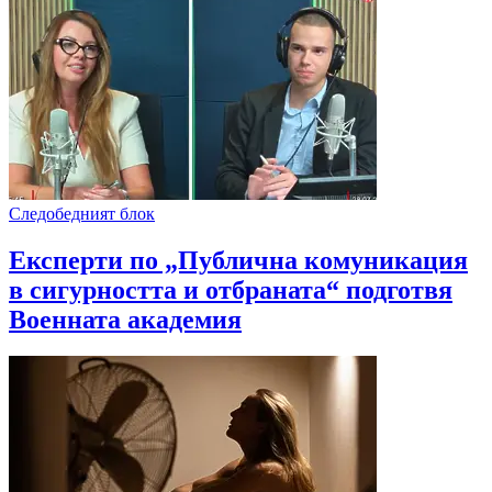
Следобедният блок
Експерти по „Публична комуникация
в сигурността и отбраната“ подготвя
Военната академия