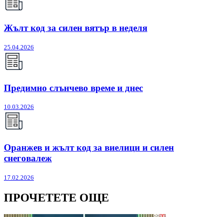
Жълт код за силен вятър в неделя
25.04.2026
Предимно слънчево време и днес
10.03.2026
Оранжев и жълт код за виелици и силен
снеговалеж
17.02.2026
ПРОЧЕТЕТЕ ОЩЕ