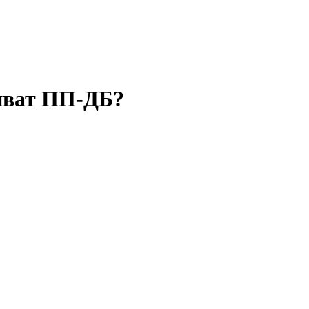
епват ПП-ДБ?