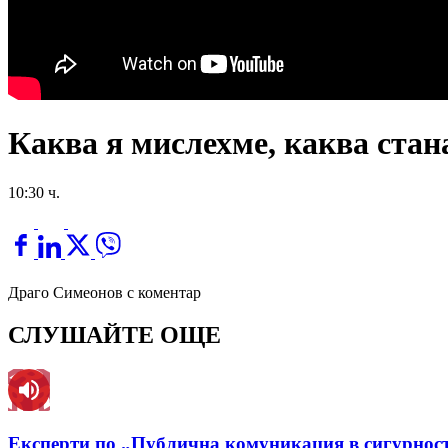
Каква я мислехме, каква стан
10:30 ч.
Драго Симеонов с коментар
СЛУШАЙТЕ ОЩЕ
Експерти по „Публична комуникация в сигурност