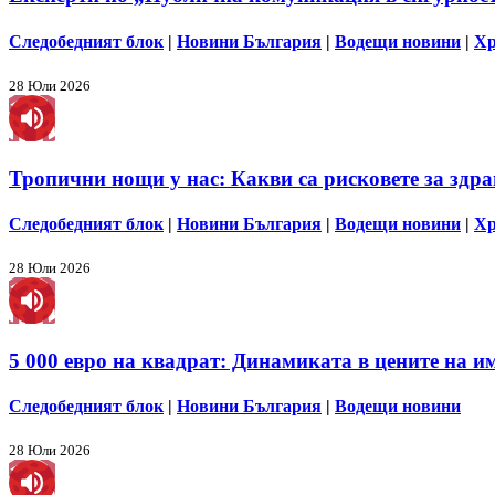
Следобедният блок
|
Новини България
|
Водещи новини
|
Хр
28 Юли 2026
Тропични нощи у нас: Какви са рисковете за здра
Следобедният блок
|
Новини България
|
Водещи новини
|
Хр
28 Юли 2026
5 000 евро на квадрат: Динамиката в цените на им
Следобедният блок
|
Новини България
|
Водещи новини
28 Юли 2026