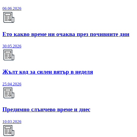
06.06.2026
Ето какво време ни очаква през почивните дни
30.05.2026
Жълт код за силен вятър в неделя
25.04.2026
Предимно слънчево време и днес
10.03.2026