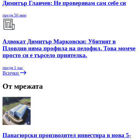
Димитър Главчев: Не проверявам сам себе си
преди 50 мин
Адвокат Димитър Марковски: Убитият в
Пловдив няма профила на педофил. Това момче
просто си е търсело приятелка.
преди 1 час
Всички
От мрежата
Панагюрски производител инвестира в нова 5-