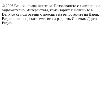
© 2026 Всички права запазени. Позоваването с хиперлинк е
задължително. Интервютата, коментарите и новините в
Darik.bg са подготвени с помощта на репортерите на Дарик
Радио и новинарските емисии на радиото. Снимки: Дарик
Радио.