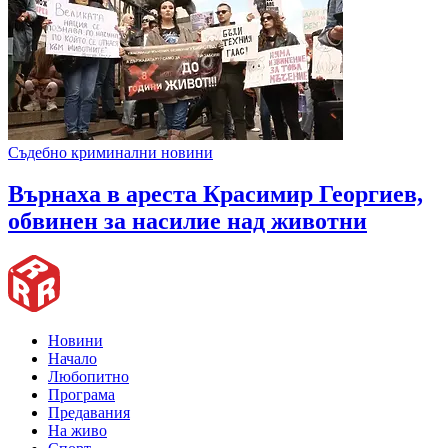
Съдебно криминални новини
Върнаха в ареста Красимир Георгиев,
обвинен за насилие над животни
Новини
Начало
Любопитно
Програма
Предавания
На живо