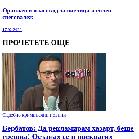
Оранжев и жълт код за виелици и силен
снеговалеж
17.02.2026
ПРОЧЕТЕТЕ ОЩЕ
Съдебно криминални новини
Бербатов: Да рекламирам хазарт, беше
грешка! Осъзнах се и прекратих