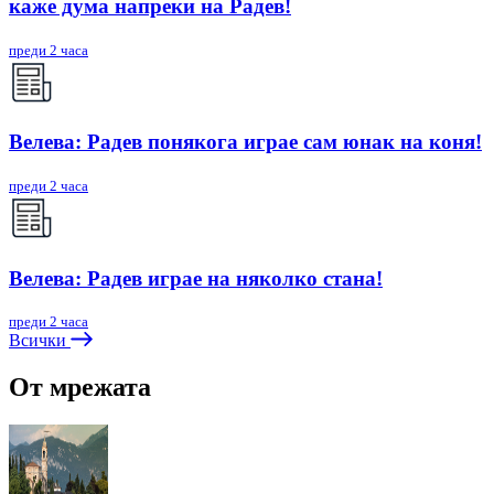
каже дума напреки на Радев!
преди 2 часа
Велева: Радев понякога играе сам юнак на коня!
преди 2 часа
Велева: Радев играе на няколко стана!
преди 2 часа
Всички
От мрежата