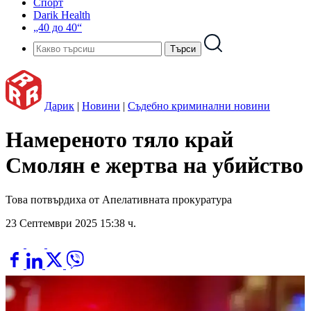
Спорт
Darik Health
„40 до 40“
Дарик
|
Новини
|
Съдебно криминални новини
Намереното тяло край
Смолян е жертва на убийство
Това потвърдиха от Апелативната прокуратура
23 Септември 2025 15:38 ч.