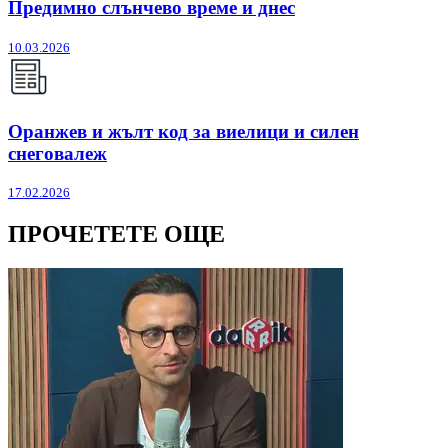
Предимно слънчево време и днес
10.03.2026
Оранжев и жълт код за виелици и силен
снеговалеж
17.02.2026
ПРОЧЕТЕТЕ ОЩЕ