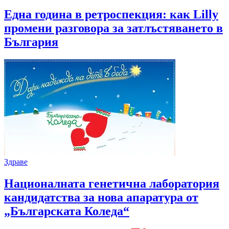
Една година в ретроспекция: как Lilly
промени разговора за затлъстяването в
България
Здраве
Националната генетична лаборатория
кандидатства за нова апаратура от
„Българската Коледа“