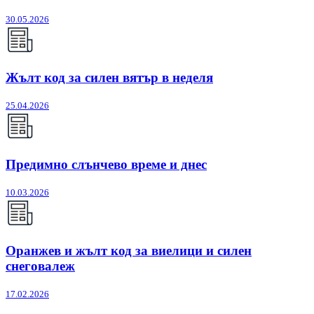
30.05.2026
Жълт код за силен вятър в неделя
25.04.2026
Предимно слънчево време и днес
10.03.2026
Оранжев и жълт код за виелици и силен
снеговалеж
17.02.2026