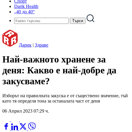
Спорт
Darik Health
„40 до 40“
Дарик
|
Здраве
Най-важното хранене за
деня: Какво е най-добре да
закусваме?
Изборът на правилната закуска е от съществено значение, тъй
като тя определя тона за останалата част от деня
06 Април 2023 07:29 ч.