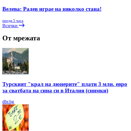
Велева: Радев играе на няколко стана!
преди 5 часа
Всички
От мрежата
Турският "крал на дюнерите" плати 3 млн. евро
за сватбата на сина си в Италия (снимки)
dbr.bg