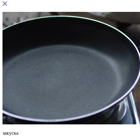
закуска