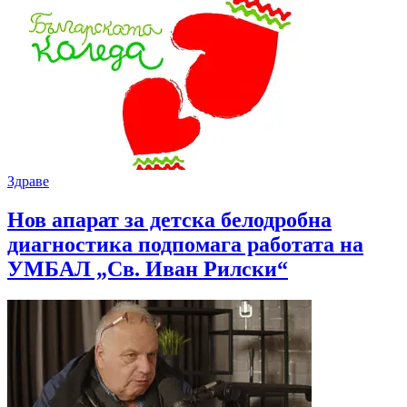
Здраве
Нов апарат за детска белодробна
диагностика подпомага работата на
УМБАЛ „Св. Иван Рилски“