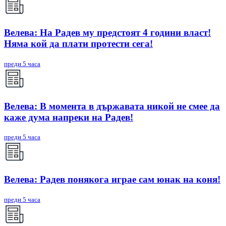
Велева: На Радев му предстоят 4 години власт!
Няма кой да плати протести сега!
преди 5 часа
Велева: В момента в държавата никой не смее да
каже дума напреки на Радев!
преди 5 часа
Велева: Радев понякога играе сам юнак на коня!
преди 5 часа