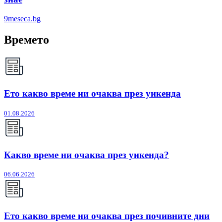
9meseca.bg
Времето
Ето какво време ни очаква през уикенда
01.08.2026
Какво време ни очаква през уикенда?
06.06.2026
Ето какво време ни очаква през почивните дни