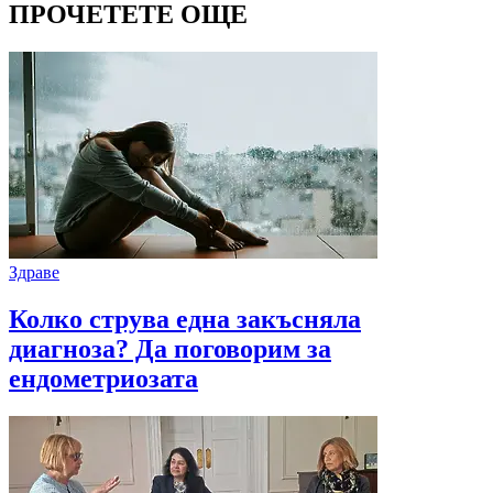
ПРОЧЕТЕТЕ ОЩЕ
Здраве
Колко струва една закъсняла
диагноза? Да поговорим за
ендометриозата