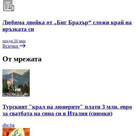
Любима двойка от „Биг Брадър“ сложи край на
връзката си
преди 26 мин
Всички
От мрежата
Турският "крал на дюнерите" плати 3 млн. евро
за сватбата на сина си в Италия (снимки)
dbr.bg