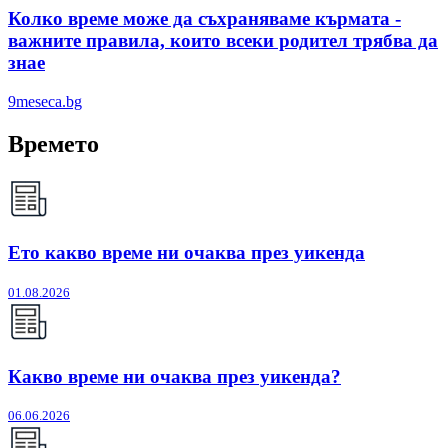
Колко време може да съхраняваме кърмата -
важните правила, които всеки родител трябва да
знае
9meseca.bg
Времето
Ето какво време ни очаква през уикенда
01.08.2026
Какво време ни очаква през уикенда?
06.06.2026