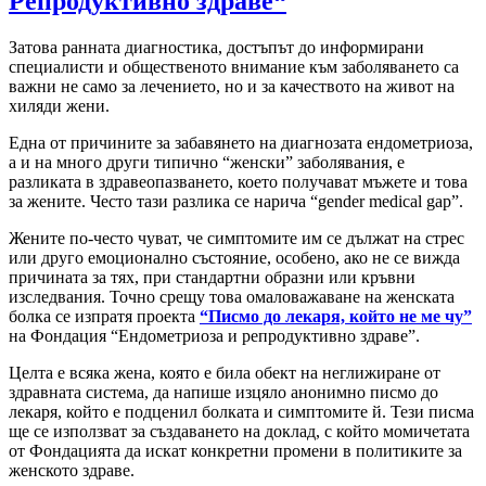
Репродуктивно здраве“
Затова ранната диагностика, достъпът до информирани
специалисти и общественото внимание към заболяването са
важни не само за лечението, но и за качеството на живот на
хиляди жени.
Една от причините за забавянето на диагнозата ендометриоза,
а и на много други типично “женски” заболявания, е
разликата в здравеопазването, което получават мъжете и това
за жените. Често тази разлика се нарича “gender medical gap”.
Жените по-често чуват, че симптомите им се дължат на стрес
или друго емоционално състояние, особено, ако не се вижда
причината за тях, при стандартни образни или кръвни
изследвания. Точно срещу това омаловажаване на женската
болка се изпратя проекта
“Писмо до лекаря, който не ме чу”
на Фондация “Ендометриоза и репродуктивно здраве”.
Целта е всяка жена, която е била обект на неглижиране от
здравната система, да напише изцяло анонимно писмо до
лекаря, който е подценил болката и симптомите й. Тези писма
ще се използват за създаването на доклад, с който момичетата
от Фондацията да искат конкретни промени в политиките за
женското здраве.