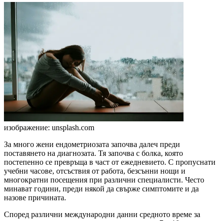
изображение: unsplash.com
За много жени ендометриозата започва далеч преди
поставянето на диагнозата. Тя започва с болка, която
постепенно се превръща в част от ежедневието. С пропуснати
учебни часове, отсъствия от работа, безсънни нощи и
многократни посещения при различни специалисти. Често
минават години, преди някой да свърже симптомите и да
назове причината.
Според различни международни данни средното време за