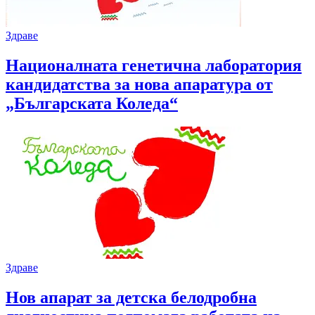
Здраве
Националната генетична лаборатория
кандидатства за нова апаратура от
„Българската Коледа“
Здраве
Нов апарат за детска белодробна