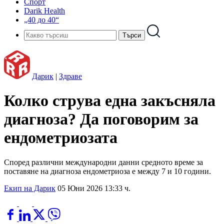
Спорт
Darik Health
„40 до 40“
Дарик
|
Здраве
Колко струва една закъсняла
диагноза? Да поговорим за
ендометриозата
Според различни международни данни средното време за
поставяне на диагноза ендометриоза е между 7 и 10 години.
Екип на Дарик
05 Юни 2026 13:33 ч.