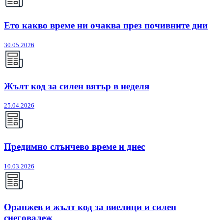
Ето какво време ни очаква през почивните дни
30.05.2026
Жълт код за силен вятър в неделя
25.04.2026
Предимно слънчево време и днес
10.03.2026
Оранжев и жълт код за виелици и силен
снеговалеж