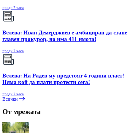
преди 7 часа
Велева: Иван Демерджиев е амбициран да стане
главен прокурор, но има 411 имота!
преди 7 часа
Велева: На Радев му предстоят 4 години власт!
Няма кой да плати протести сега!
преди 7 часа
Всички
От мрежата