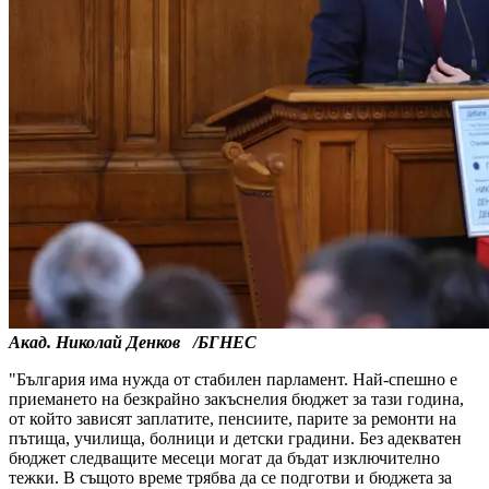
Акад. Николай Денков /БГНЕС
"България има нужда от стабилен парламент. Най-спешно е
приемането на безкрайно закъснелия бюджет за тази година,
от който зависят заплатите, пенсиите, парите за ремонти на
пътища, училища, болници и детски градини. Без адекватен
бюджет следващите месеци могат да бъдат изключително
тежки. В същото време трябва да се подготви и бюджета за