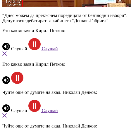
“Днес можем да прекъснем поредицата от безплодни избори“.
Депутатите дебатират за кабинета “Денков-Габриел“
Ето какво заяви Кирил Петков:
Слушай
Слушай
Ето какво заяви Кирил Петков:
Чуйте още от думите на акад. Николай Денков:
Слушай
Слушай
Чуйте още от думите на акад. Николай Денков: