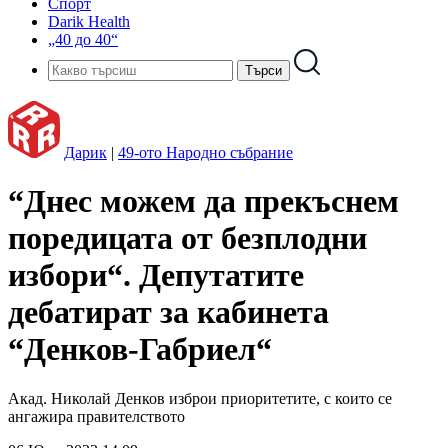
Спорт
Darik Health
„40 до 40“
Дарик
|
49-ото Народно събрание
“Днес можем да прекъснем
поредицата от безплодни
избори“. Депутатите
дебатират за кабинета
“Денков-Габриел“
Акад. Николай Денков изброи приоритетите, с които се
ангажира правителството