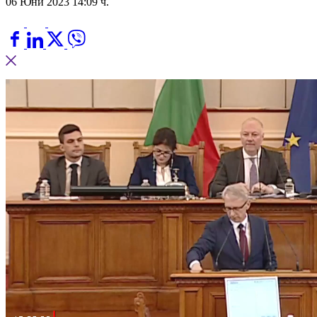
06 Юни 2023 14:09 ч.