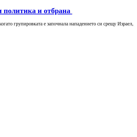
и политика и отбрана
 когато групировката е започнала нападението си срещу Израел,