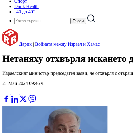
Спорт
Darik Health
„40 до 40“
Дарик
|
Войната между Израел и Хамас
Нетаняху отхвърля искането д
Израелският министър-председател заяви, че отхвърля с отвращ
21 Май 2024 09:46 ч.