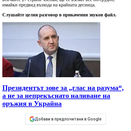
имайки предвид възхода на крайната десница.
Слушайте целия разговор в прикачения звуков файл.
Президентът зове за „глас на разума“,
а не за непрекъснато наливане на
оръжия в Украйна
Добави в предпочитани в Google