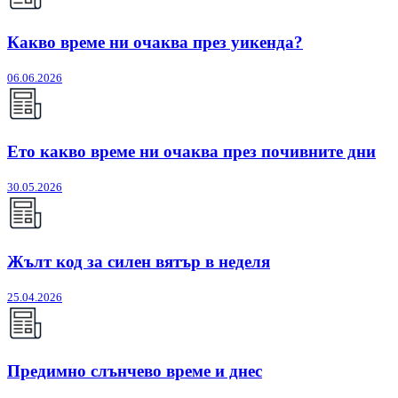
Какво време ни очаква през уикенда?
06.06.2026
Ето какво време ни очаква през почивните дни
30.05.2026
Жълт код за силен вятър в неделя
25.04.2026
Предимно слънчево време и днес