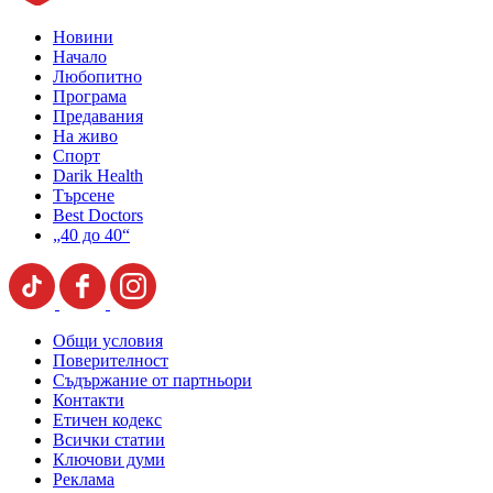
Новини
Начало
Любопитно
Програма
Предавания
На живо
Спорт
Darik Health
Търсене
Best Doctors
„40 до 40“
Общи условия
Поверителност
Съдържание от партньори
Контакти
Етичен кодекс
Всички статии
Ключови думи
Реклама