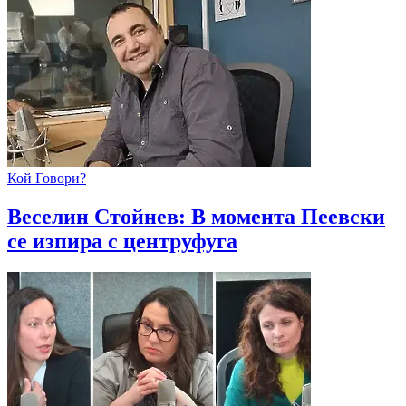
Кой Говори?
Веселин Стойнев: В момента Пеевски
се изпира с центруфуга