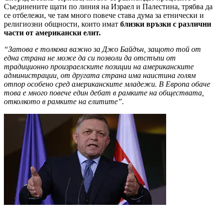
Съединените щати по линия на Израел и Палестина, трябва да
се отбележи, че там много повече става дума за етнически и
религиозни общности, които имат
близки връзки с различни
части от американски елит.
“Затова е толкова важно за Джо Байдън, защото той от
една страна не може да си позволи да отстъпи от
традиционно произраелските позиции на американските
администрации, от другата страна има наистина голям
отпор особено сред американските младежи. В Европа обаче
това е много повече един дебат в рамките на обществата,
отколкото в рамките на елитите”.