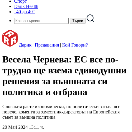
Спорт
Darik Health
„40 до 40“
Дарик
|
Предавания
|
Кой Говори?
Весела Чернева: ЕС все по-
трудно ще взема единодушни
решения за външната си
политика и отбрана
Словакия расте икономически, но политически затъва все
повече, коментира заместник-директорът на Европейския
съвет за външна политика
20 Май 2024 13:11 ч.