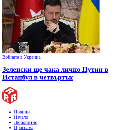
Войната в Украйна
Зеленски ще чака лично Путин в
Истанбул в четвъртък
Новини
Начало
Любопитно
Програма