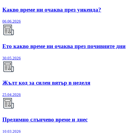
Какво време ни очаква през уикенда?
06.06.2026
Ето какво време ни очаква през почивните дни
30.05.2026
Жълт код за силен вятър в неделя
25.04.2026
Предимно слънчево време и днес
10.03.2026