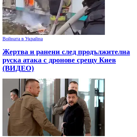
Войната в Украйна
Жертва и ранени след продължителна
руска атака с дронове срещу Киев
(ВИДЕО)