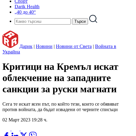
Спорт
Darik Health
„40 до 40“
Дарик
|
Новини
|
Новини от Света
|
Войната в
Украйна
Критици на Кремъл искат
облекчение на западните
санкции за руски магнати
Сега те искат ясен път, по който тези, които се обявяват
против войната, да бъдат извадени от черните списъци
02 Март 2023 19:28 ч.