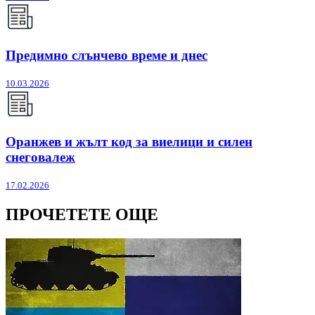
Предимно слънчево време и днес
10.03.2026
Оранжев и жълт код за виелици и силен
снеговалеж
17.02.2026
ПРОЧЕТЕТЕ ОЩЕ