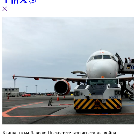
Блинкен към Лавров: Прекратете тази агресивна война