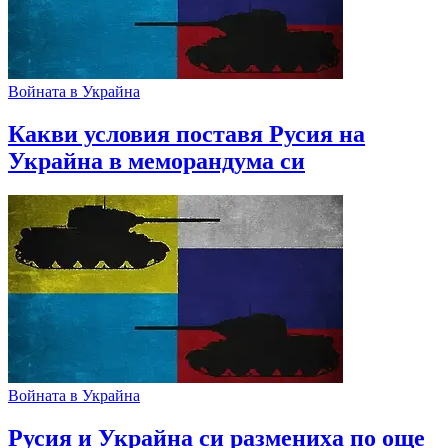
Войната в Украйна
Какви условия поставя Русия на
Украйна в меморандума си
Войната в Украйна
Русия и Украйна си размениха по още