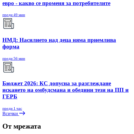
евро - какво се променя за потребителите
преди 49 мин
НМД: Насилието над деца няма приемлива
форма
преди 56 мин
Бюджет 2026: КС допусна за разглеждане
искането на омбудсмана и обедини тези на ПП и
ГЕРБ
преди 1 час
Всички
От мрежата