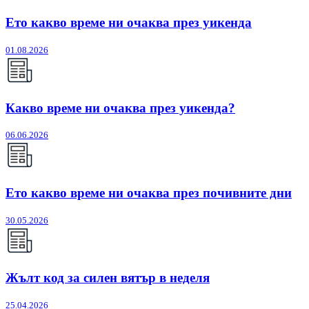
Ето какво време ни очаква през уикенда
01.08.2026
Какво време ни очаква през уикенда?
06.06.2026
Ето какво време ни очаква през почивните дни
30.05.2026
Жълт код за силен вятър в неделя
25.04.2026