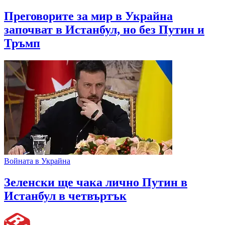
Преговорите за мир в Украйна
започват в Истанбул, но без Путин и
Тръмп
Войната в Украйна
Зеленски ще чака лично Путин в
Истанбул в четвъртък