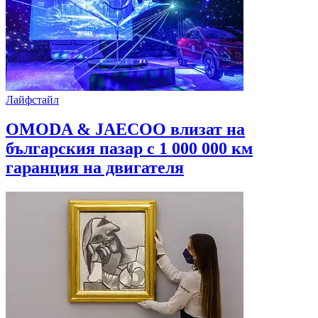
Лайфстайл
OMODA & JAECOO влизат на
българския пазар с 1 000 000 км
гаранция на двигателя