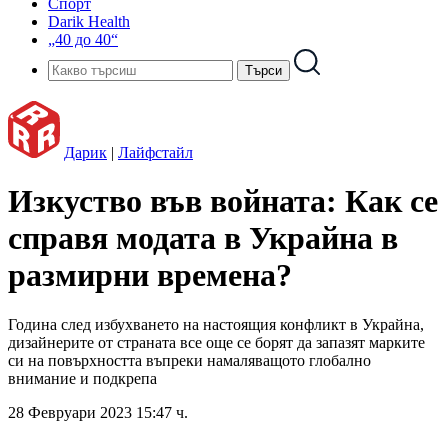
Спорт
Darik Health
„40 до 40“
Дарик
|
Лайфстайл
Изкуство във войната: Как се
справя модата в Украйна в
размирни времена?
Година след избухването на настоящия конфликт в Украйна,
дизайнерите от страната все още се борят да запазят марките
си на повърхността въпреки намаляващото глобално
внимание и подкрепа
28 Февруари 2023 15:47 ч.