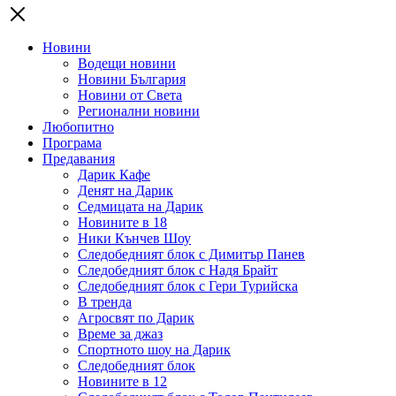
Новини
Водещи новини
Новини България
Новини от Света
Регионални новини
Любопитно
Програма
Предавания
Дарик Кафе
Денят на Дарик
Седмицата на Дарик
Новините в 18
Ники Кънчев Шоу
Следобедният блок с Димитър Панев
Следобедният блок с Надя Брайт
Следобедният блок с Гери Турийска
В тренда
Агросвят по Дарик
Време за джаз
Спортното шоу на Дарик
Следобедният блок
Новините в 12