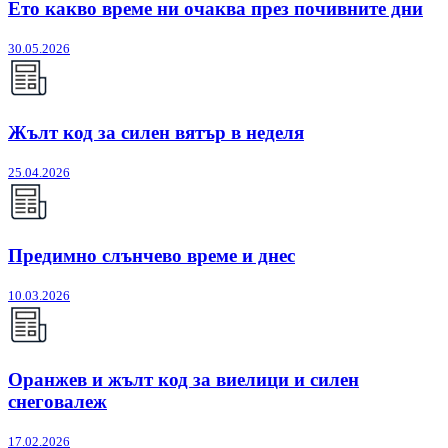
Ето какво време ни очаква през почивните дни
30.05.2026
Жълт код за силен вятър в неделя
25.04.2026
Предимно слънчево време и днес
10.03.2026
Оранжев и жълт код за виелици и силен
снеговалеж
17.02.2026