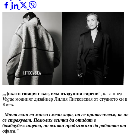
„Докато говоря с вас, има въздушни сирени
“, каза пред
Vogue
модният дизайнер Лилия Литковская от студиото си в
Киев.
„
Моят екип са много смели хора, но се притеснявам, че не
се страхуват. Помолих всички да отидат в
бомбоубежището, но всички продължиха да работят от
офиса.
”