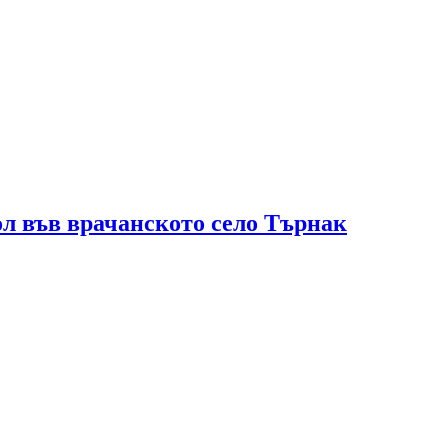
ол във врачанското село Търнак