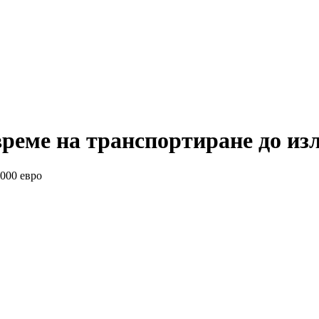
време на транспортиране до из
 000 евро