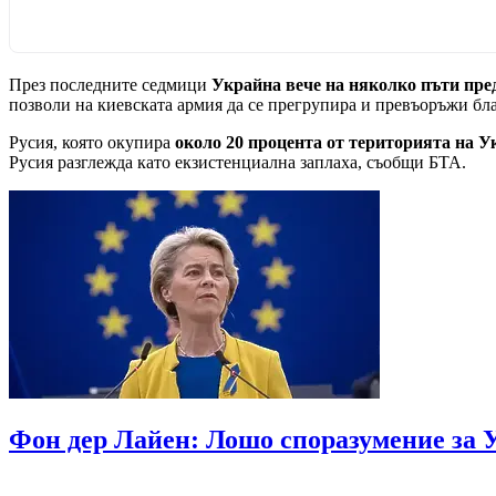
През последните седмици
Украйна вече на няколко пъти пре
позволи на киевската армия да се прегрупира и превъоръжи бл
Русия, която окупира
около 20 процента от територията на У
Русия разглежда като екзистенциална заплаха, съобщи БТА.
Фон дер Лайен: Лошо споразумение за 