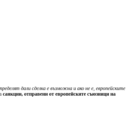
пределят дали сделка е възможна и ако не е, европейските
за
санкции, отправени от европейските съюзници на