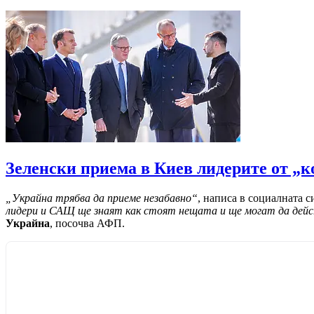
Зеленски приема в Киев лидерите от 
„Украйна трябва да приеме незабавно“
, написа в социалната 
лидери и САЩ ще знаят как стоят нещата и ще могат да дей
Украйна
, посочва АФП.