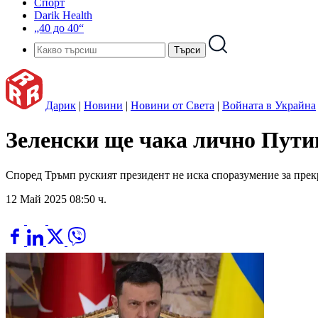
Спорт
Darik Health
„40 до 40“
Дарик
|
Новини
|
Новини от Света
|
Войната в Украйна
Зеленски ще чака лично Пути
Според Тръмп руският президент не иска споразумение за прекр
12 Май 2025 08:50 ч.