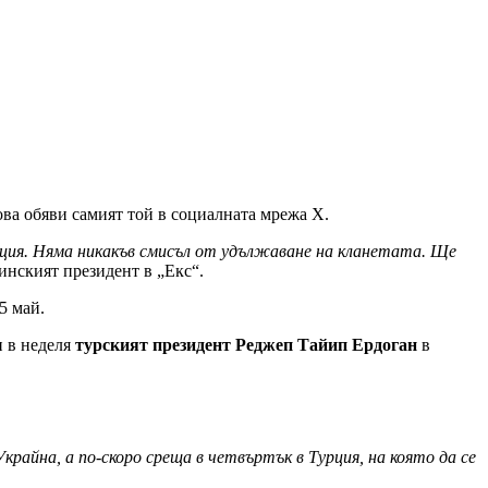
ова обяви самият той в социалната мрежа Х.
мация. Няма никакъв смисъл от удължаване на кланетата. Ще
инският президент в „Екс“.
5 май.
и в неделя
турският президент Реджеп Тайип Ердоган
в
крайна, а по-скоро среща в четвъртък в Турция, на която да се