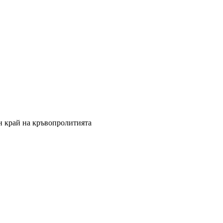
ен край на кръвопролитията