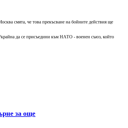
Москва смята, че това прекъсване на бойните действия ще
Украйна да се присъедини към НАТО - военен съюз, който
ърне за още