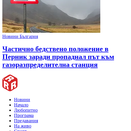
Новини България
Частично бедствено положение в
Перник заради пропаднал път към
газоразпределителна станция
Новини
Начало
Любопитно
Програма
Предавания
На живо