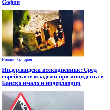
София
Новини България
Нидерландски всекидневник: Сред
еврейските младежи при инцидента в
Банско имало и нидерландци