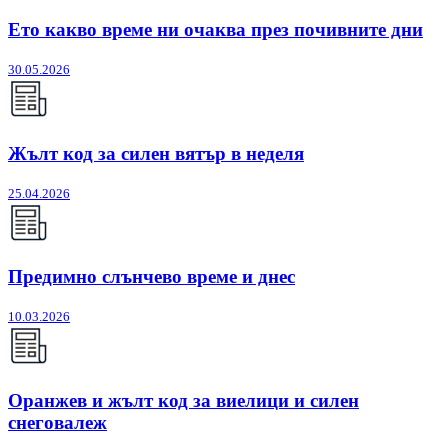
Ето какво време ни очаква през почивните дни
30.05.2026
Жълт код за силен вятър в неделя
25.04.2026
Предимно слънчево време и днес
10.03.2026
Оранжев и жълт код за виелици и силен
снеговалеж