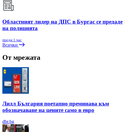
Областният лидер на ДПС в Бургас се предаде
на полицията
преди 1 час
Всички
От мрежата
Лидл България поетапно преминава към
обозначаване на цените само в евро
dbr.bg