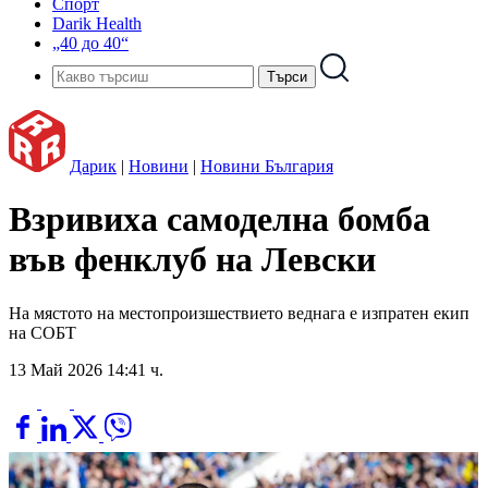
Спорт
Darik Health
„40 до 40“
Дарик
|
Новини
|
Новини България
Взривиха самоделна бомба
във фенклуб на Левски
На мястото на местопроизшествието веднага е изпратен екип
на СОБТ
13 Май 2026 14:41 ч.