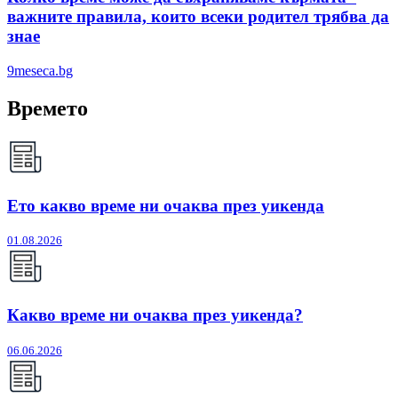
важните правила, които всеки родител трябва да
знае
9meseca.bg
Времето
Ето какво време ни очаква през уикенда
01.08.2026
Какво време ни очаква през уикенда?
06.06.2026