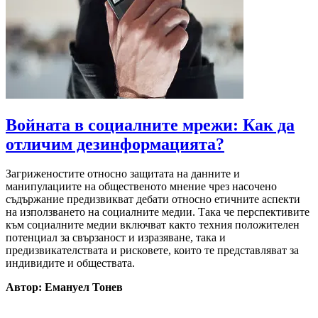
Войната в социалните мрежи: Как да
отличим дезинформацията?
Загриженостите относно защитата на данните и
манипулациите на общественото мнение чрез насочено
съдържание предизвикват дебати относно етичните аспекти
на използването на социалните медии. Така че перспективите
към социалните медии включват както техния положителен
потенциал за свързаност и изразяване, така и
предизвикателствата и рисковете, които те представляват за
индивидите и обществата.
Автор: Емануел Тонев