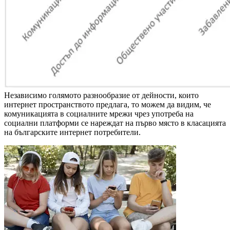
Независимо голямото разнообразие от дейности, които
интернет пространството предлага, то можем да видим, че
комуникацията в социалните мрежи чрез употреба на
социални платформи се нареждат на първо място в класацията
на българските интернет потребители.