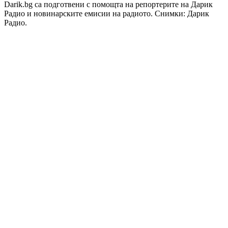
Darik.bg са подготвени с помощта на репортерите на Дарик
Радио и новинарските емисии на радиото. Снимки: Дарик
Радио.