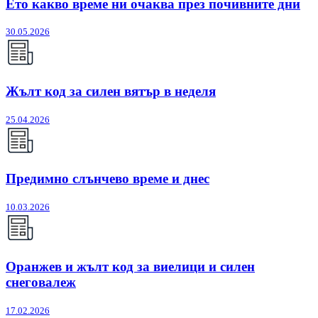
Ето какво време ни очаква през почивните дни
30.05.2026
Жълт код за силен вятър в неделя
25.04.2026
Предимно слънчево време и днес
10.03.2026
Оранжев и жълт код за виелици и силен
снеговалеж
17.02.2026