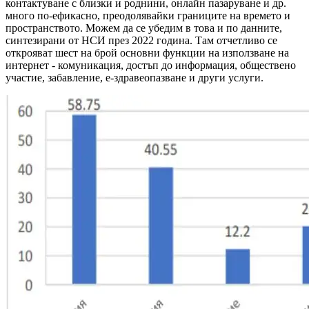
контактуване с близки и роднини, онлайн пазаруване и др.
много по-ефикасно, преодолявайки границите на времето и
пространството. Можем да се убедим в това и по данните,
синтезирани от НСИ през 2022 година. Там отчетливо се
открояват шест на брой основни функции на използване на
интернет - комуникация, достъп до информация, обществено
участие, забавление, е-здравеопазване и други услуги.