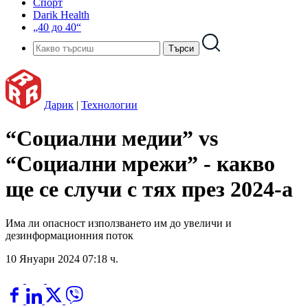
Спорт
Darik Health
„40 до 40“
Дарик
|
Технологии
“Социални медии” vs
“Социални мрежи” - какво
ще се случи с тях през 2024-а
Има ли опасност използването им до увеличи и
дезинформационния поток
10 Януари 2024 07:18 ч.