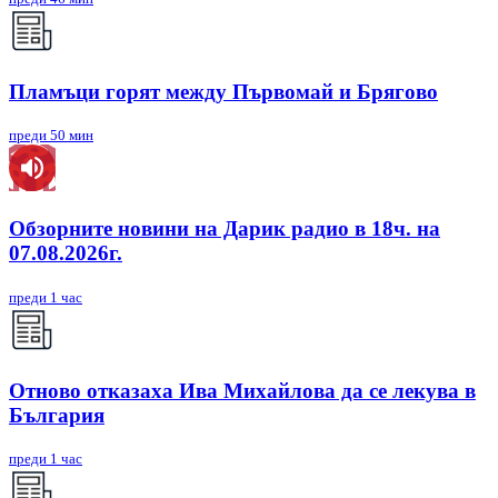
Пламъци горят между Първомай и Брягово
преди 50 мин
Обзорните новини на Дарик радио в 18ч. на
07.08.2026г.
преди 1 час
Отново отказаха Ива Михайлова да се лекува в
България
преди 1 час