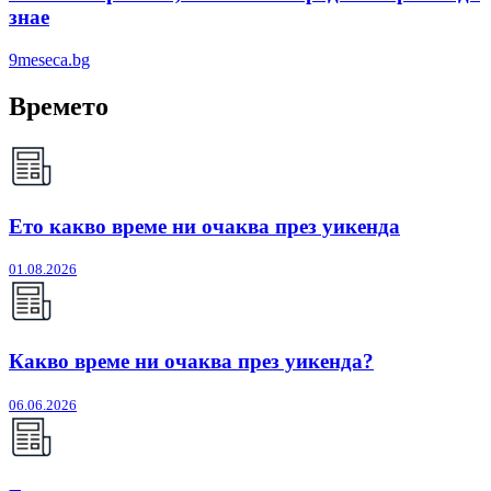
знае
9meseca.bg
Времето
Ето какво време ни очаква през уикенда
01.08.2026
Какво време ни очаква през уикенда?
06.06.2026