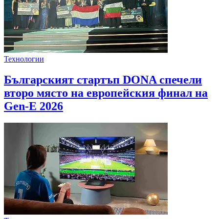
Технологии
Българският стартъп DONA спечели
второ място на европейския финал на
Gen-E 2026