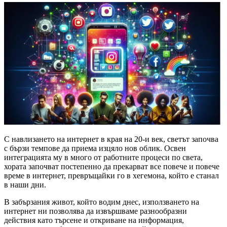
С навлизането на интернет в края на 20-и век, светът започва
с бързи темпове да приема изцяло нов облик. Освен
интеграцията му в много от работните процеси по света,
хората започват постепенно да прекарват все повече и повече
време в интернет, превръщайки го в хегемона, който е станал
в наши дни.
В забързания живот, който водим днес, използването на
интернет ни позволява да извършваме разнообразни
действия като търсене и откриване на информация,