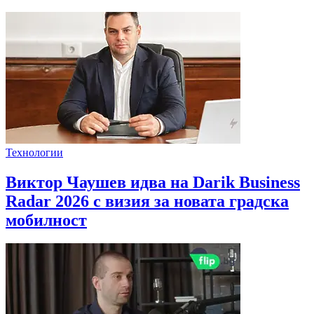
Технологии
Виктор Чаушев идва на Darik Business
Radar 2026 с визия за новата градска
мобилност