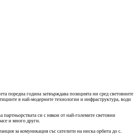
пета поредна година затвърждава позицията ни сред световните
естициите в най-модерните технологии и инфраструктура, води
а партньорствата си с някои от най-големите световни
Space и много други.
танция за комуникация със сателити на ниска орбита до с.