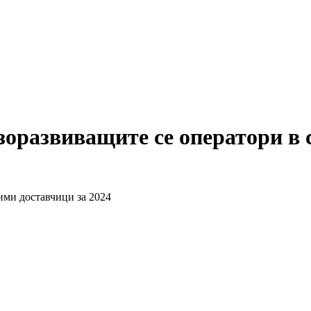
зоразвиващите се оператори в с
сими доставчици за 2024