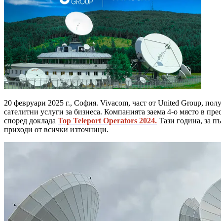
20 февруари 2025 г., София. Vivacom, част от United Group, п
сателитни услуги за бизнеса. Компанията заема 4-о място в пре
според доклада
Top Teleport Operators 2024.
Тази година, за пъ
приходи от всички източници.