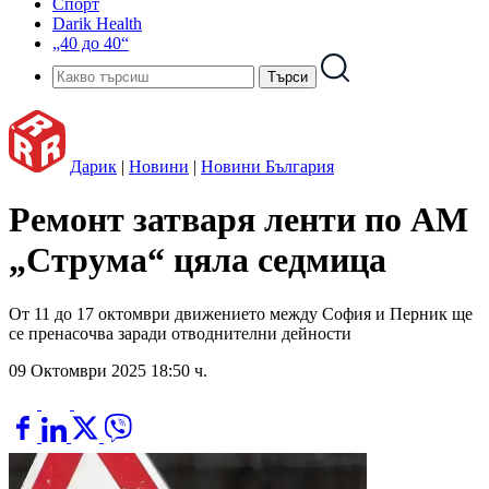
Спорт
Darik Health
„40 до 40“
Дарик
|
Новини
|
Новини България
Ремонт затваря ленти по АМ
„Струма“ цяла седмица
От 11 до 17 октомври движението между София и Перник ще
се пренасочва заради отводнителни дейности
09 Октомври 2025 18:50 ч.