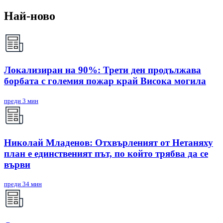
Най-ново
Локализиран на 90%: Трети ден продължава
борбата с големия пожар край Висока могила
преди 3 мин
Николай Младенов: Отхвърленият от Нетаняху
план е единственият път, по който трябва да се
върви
преди 34 мин