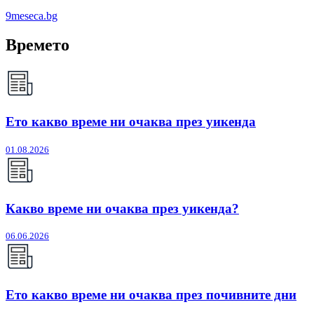
9meseca.bg
Времето
Ето какво време ни очаква през уикенда
01.08.2026
Какво време ни очаква през уикенда?
06.06.2026
Ето какво време ни очаква през почивните дни