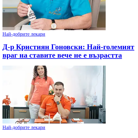
Най-добрите лекари
Д-р Кристиян Гоновски: Най-големият
враг на ставите вече не е възрастта
Най-добрите лекари