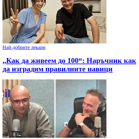
Най-добрите лекари
,,Как да живеем до 100“: Наръчник как
да изградим правилните навици