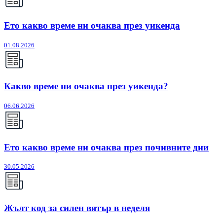
Ето какво време ни очаква през уикенда
01.08.2026
Какво време ни очаква през уикенда?
06.06.2026
Ето какво време ни очаква през почивните дни
30.05.2026
Жълт код за силен вятър в неделя