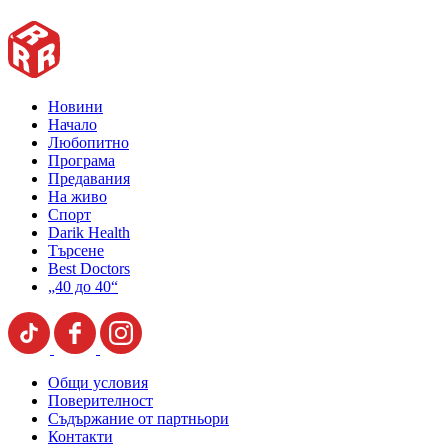
Новини
Начало
Любопитно
Програма
Предавания
На живо
Спорт
Darik Health
Търсене
Best Doctors
„40 до 40“
Общи условия
Поверителност
Съдържание от партньори
Контакти