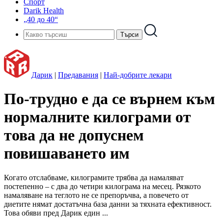
Спорт
Darik Health
„40 до 40“
Дарик
|
Предавания
|
Най-добрите лекари
По-трудно е да се върнем към
нормалните килограми от
това да не допуснем
повишаването им
Когато отслабваме, килограмите трябва да намаляват
постепенно – с два до четири килограма на месец. Рязкото
намаляване на теглото не се препоръчва, а повечето от
диетите нямат достатъчна база данни за тяхната ефективност.
Това обяви пред Дарик един ...