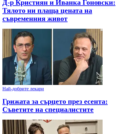
Д-р Кристиян и Иванка Гоновски:
Тялото ни плаща цената на
съвременния живот
Най-добрите лекари
Грижата за сърцето през есента:
Съветите на специалистите