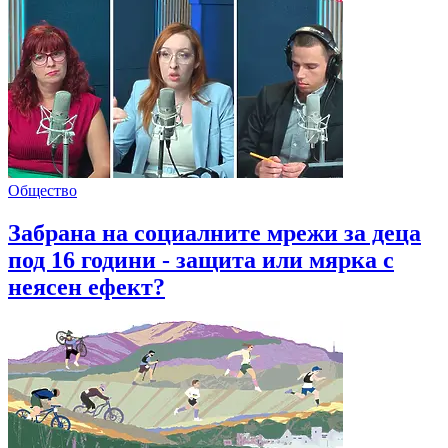
Общество
Забрана на социалните мрежи за деца
под 16 години - защита или мярка с
неясен ефект?