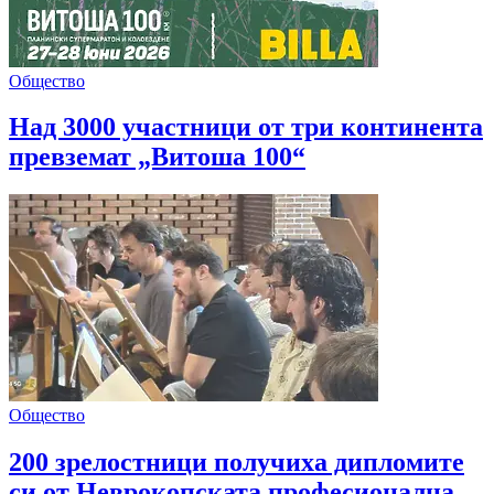
Общество
Над 3000 участници от три континента
превземат „Витоша 100“
Общество
200 зрелостници получиха дипломите
си от Неврокопската професионална