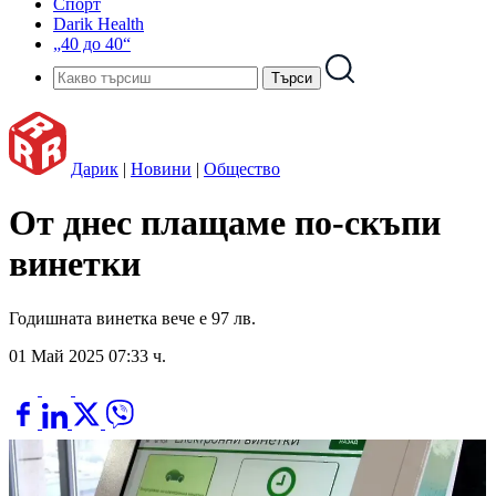
Спорт
Darik Health
„40 до 40“
Дарик
|
Новини
|
Общество
От днес плащаме по-скъпи
винетки
Годишната винетка вече е 97 лв.
01 Май 2025 07:33 ч.