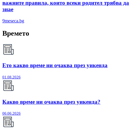
важните правила, които всеки родител трябва да
знае
9meseca.bg
Времето
Ето какво време ни очаква през уикенда
01.08.2026
Какво време ни очаква през уикенда?
06.06.2026