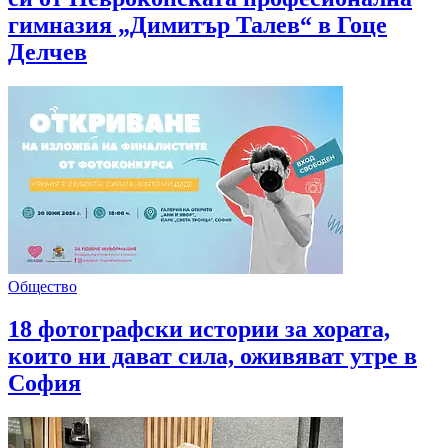
гимназия „Димитър Талев“ в Гоце
Делчев
Общество
18 фотографски истории за хората,
които ни дават сила, оживяват утре в
София