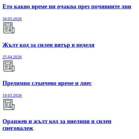
Ето какво време ни очаква през почивните дни
30.05.2026
Жълт код за силен вятър в неделя
25.04.2026
Предимно слънчево време и днес
10.03.2026
Оранжев и жълт код за виелици и силен
снеговалеж