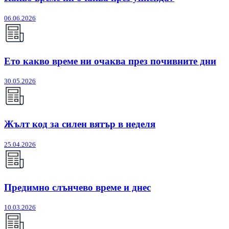
06.06.2026
Ето какво време ни очаква през почивните дни
30.05.2026
Жълт код за силен вятър в неделя
25.04.2026
Предимно слънчево време и днес
10.03.2026